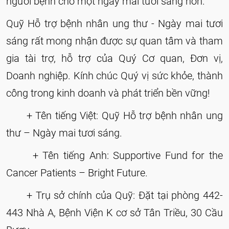
người bệnh cho một ngày mai tươi sáng hơn.
Quỹ Hỗ trợ bệnh nhân ung thư - Ngày mai tươi
sáng rất mong nhận được sự quan tâm và tham
gia tài trợ, hỗ trợ của Quý Cơ quan, Đơn vị,
Doanh nghiệp. Kính chúc Quý vị sức khỏe, thành
công trong kinh doanh và phát triển bền vững!
+ Tên tiếng Việt: Quỹ Hỗ trợ bệnh nhân ung
thư – Ngày mai tươi sáng.
+ Tên tiếng Anh: Supportive Fund for the
Cancer Patients – Bright Future.
+ Trụ sở chính của Quỹ: Đặt tại phòng 442-
443 Nhà A, Bệnh Viện K cơ sở Tân Triều, 30 Cầu