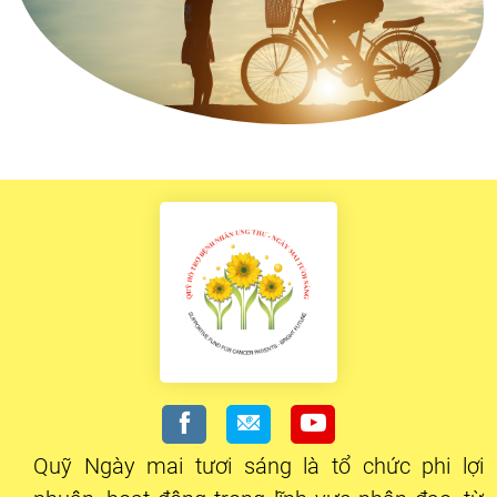
Quỹ Ngày mai tươi sáng là tổ chức phi lợi