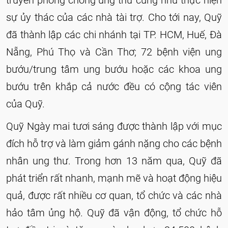
truyền phòng chống ung thư cũng như thực hiện
sự ủy thác của các nhà tài trợ. Cho tới nay, Quỹ
đã thành lập các chi nhánh tại TP. HCM, Huế, Đà
Nẵng, Phú Thọ và Cần Thơ; 72 bệnh viện ung
bướu/trung tâm ung bướu hoặc các khoa ung
bướu trên khắp cả nước đều có cộng tác viên
của Quỹ.
Quỹ Ngày mai tươi sáng được thành lập với mục
đích hỗ trợ và làm giảm gánh nặng cho các bệnh
nhân ung thư. Trong hơn 13 năm qua, Quỹ đã
phát triển rất nhanh, mạnh mẽ và hoạt động hiệu
quả, được rất nhiều cơ quan, tổ chức và các nhà
hảo tâm ủng hộ. Quỹ đã vận động, tổ chức hỗ