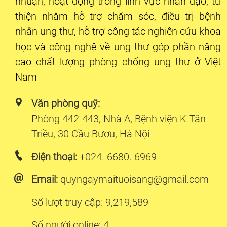
nhuận, hoạt động trong lĩnh vực nhân đạo, từ
thiện nhằm hỗ trợ chăm sóc, điều trị bệnh
nhân ung thư, hỗ trợ công tác nghiên cứu khoa
học và công nghệ về ung thư góp phần nâng
cao chất lượng phòng chống ung thư ở Việt
Nam
Văn phòng quỹ:
Phòng 442-443, Nhà A, Bệnh viện K Tân
Triều, 30 Cầu Bươu, Hà Nội
Điện thoại:
+024. 6680. 6969
Email:
quyngaymaituoisang@gmail.com
Số lượt truy cập: 9,219,589
Số người online: 4