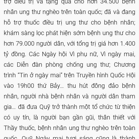
trợ điều trị và tặng quà cho hơn 34.500 bệnh
nhân ung thư nghèo trên toàn quốc; đã và đang
hỗ trợ thuốc điều trị ung thư cho bệnh nhân;
khám sàng lọc phát hiện sớm bệnh ung thư cho
hơn 79.000 người dân, với tổng trị giá hơn 1.400
tỷ đồng. Các Ngày hội Vì phụ nữ, Vì ngày mai,
các Diễn đàn phòng chống ung thư; Chương
trình “Tin ở ngày mai” trên Truyền hình Quốc Hội
vào 19h00 thứ Bảy… thu hút đông đảo bệnh
nhân, người nhà bệnh nhân và người dân tham
gia… đã đưa Quỹ trở thành một tổ chức từ thiện
có uy tín, là người bạn gần gũi, thân thiết với
Thầy thuốc, bệnh nhân ung thư nghèo trên toàn
quốc. Quỹ Ngày mai tươi sáng cũng là thành