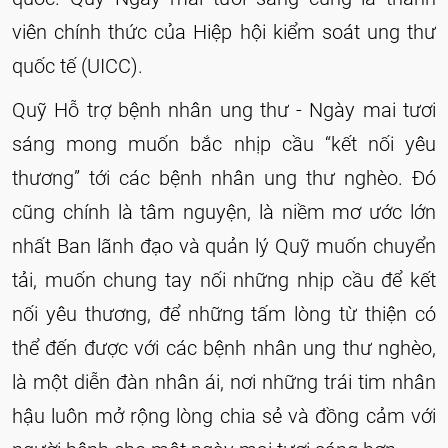
viên chính thức của Hiệp hội kiểm soát ung thư
quốc tế (UICC).
Quỹ Hỗ trợ bệnh nhân ung thư - Ngày mai tươi
sáng mong muốn bắc nhịp cầu “kết nối yêu
thương” tới các bệnh nhân ung thư nghèo. Đó
cũng chính là tâm nguyện, là niềm mơ ước lớn
nhất Ban lãnh đạo và quản lý Quỹ muốn chuyển
tải, muốn chung tay nối những nhịp cầu để kết
nối yêu thương, để những tấm lòng từ thiện có
thể đến được với các bệnh nhân ung thư nghèo,
là một diễn đàn nhân ái, nơi những trái tim nhân
hậu luôn mở rộng lòng chia sẻ và đồng cảm với