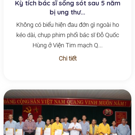
Kỳ tích bác sĩ sống sót sau 5 năm
bị ung thư...
Không có biểu hiện đau đớn gì ngoài ho
kéo dài, chụp phim phổi bác sĩ Đỗ Quốc
Hùng ở Viện Tim mạch Q...
Chi tiết