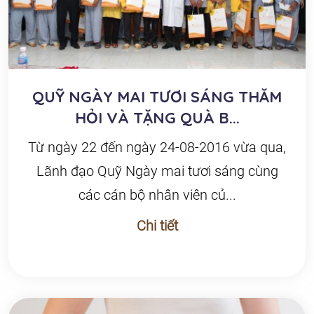
QUỸ NGÀY MAI TƯƠI SÁNG THĂM
HỎI VÀ TẶNG QUÀ B...
Từ ngày 22 đến ngày 24-08-2016 vừa qua,
Lãnh đạo Quỹ Ngày mai tươi sáng cùng
các cán bộ nhân viên củ...
Chi tiết