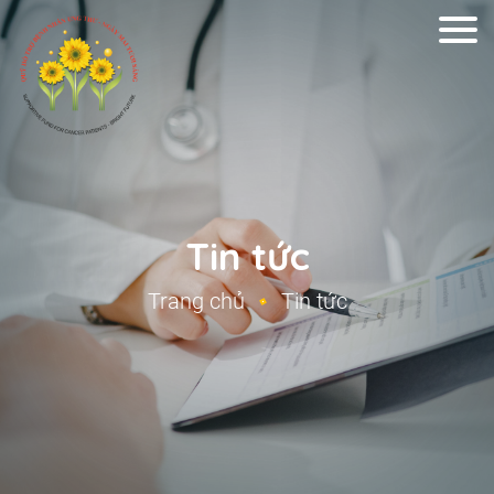
Tin tức
Trang chủ
Tin tức