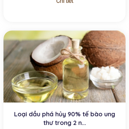
Chi tiết
Loại dầu phá hủy 90% tế bào ung
thư trong 2 n...