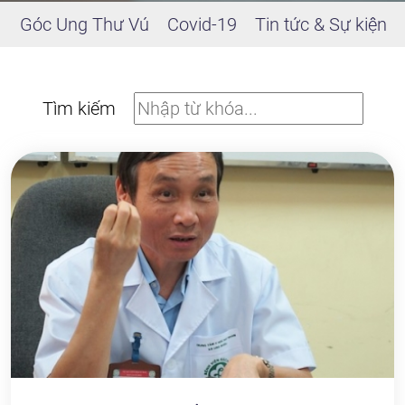
Góc Ung Thư Vú
Covid-19
Tin tức & Sự kiện
Tìm kiếm