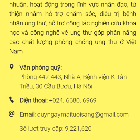
nhuận, hoạt động trong lĩnh vực nhân đạo, từ
thiện nhằm hỗ trợ chăm sóc, điều trị bệnh
nhân ung thư, hỗ trợ công tác nghiên cứu khoa
học và công nghệ về ung thư góp phần nâng
cao chất lượng phòng chống ung thư ở Việt
Nam
Văn phòng quỹ:
Phòng 442-443, Nhà A, Bệnh viện K Tân
Triều, 30 Cầu Bươu, Hà Nội
Điện thoại:
+024. 6680. 6969
Email:
quyngaymaituoisang@gmail.com
Số lượt truy cập: 9,221,620