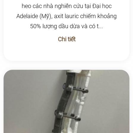
heo các nhà nghiên cứu tại Đại học
Adelaide (Mỹ), axit lauric chiếm khoảng
50% lượng dầu dừa và có t...
Chi tiết