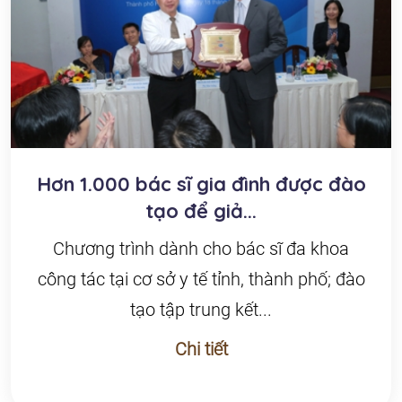
Hơn 1.000 bác sĩ gia đình được đào
tạo để giả...
Chương trình dành cho bác sĩ đa khoa
công tác tại cơ sở y tế tỉnh, thành phố; đào
tạo tập trung kết...
Chi tiết