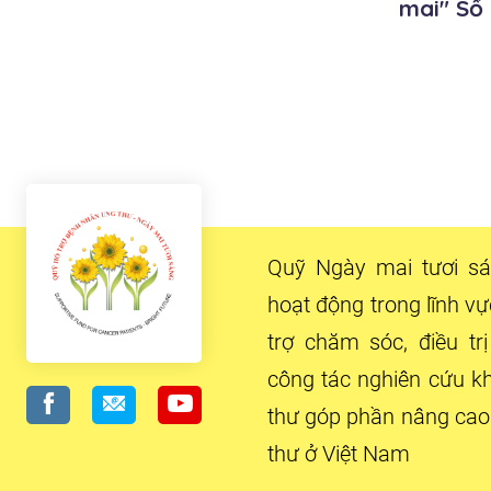
mai" Số 
Quỹ Ngày mai tươi sán
hoạt động trong lĩnh v
trợ chăm sóc, điều tr
công tác nghiên cứu k
thư góp phần nâng cao
thư ở Việt Nam