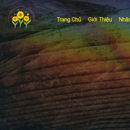
Trang Chủ
Giới Thiệu
Nhân