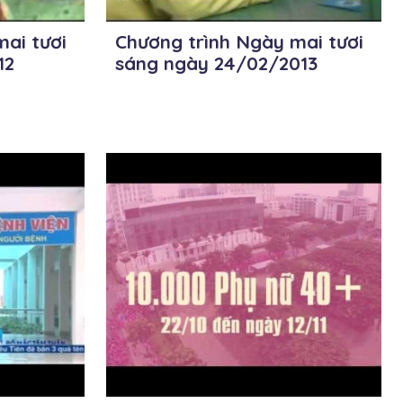
ai tươi
Chương trình Ngày mai tươi
12
sáng ngày 24/02/2013