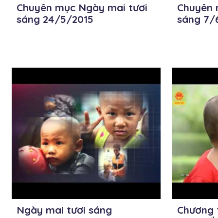
Chuyên mục Ngày mai tươi
Chuyên 
sáng 24/5/2015
sáng 7/
Ngày mai tươi sáng
Chương t