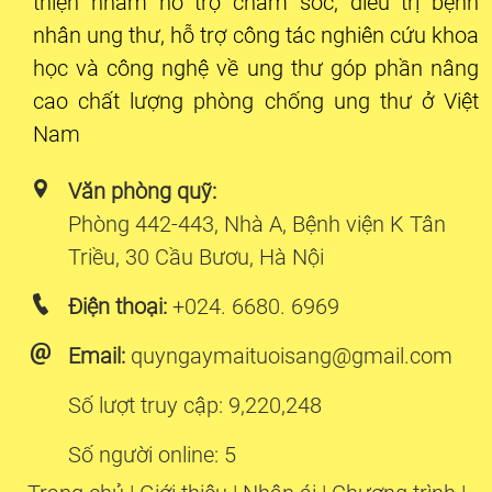
thiện nhằm hỗ trợ chăm sóc, điều trị bệnh
nhân ung thư, hỗ trợ công tác nghiên cứu khoa
học và công nghệ về ung thư góp phần nâng
cao chất lượng phòng chống ung thư ở Việt
Nam
Văn phòng quỹ:
Phòng 442-443, Nhà A, Bệnh viện K Tân
Triều, 30 Cầu Bươu, Hà Nội
Điện thoại:
+024. 6680. 6969
Email:
quyngaymaituoisang@gmail.com
Số lượt truy cập: 9,220,248
Số người online: 5