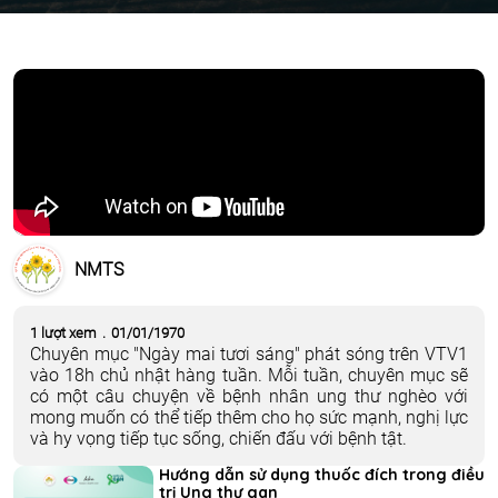
NMTS
1 lượt xem
.
01/01/1970
Chuyên mục "Ngày mai tươi sáng" phát sóng trên VTV1
vào 18h chủ nhật hàng tuần. Mỗi tuần, chuyên mục sẽ
có một câu chuyện về bệnh nhân ung thư nghèo với
mong muốn có thể tiếp thêm cho họ sức mạnh, nghị lực
và hy vọng tiếp tục sống, chiến đấu với bệnh tật.
Hướng dẫn sử dụng thuốc đích trong điều
trị Ung thư gan