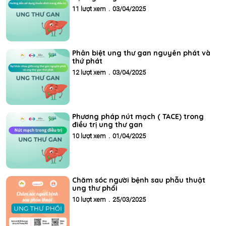
11 lượt xem
.
03/04/2025
Phân biệt ung thư gan nguyên phát và
thứ phát
12 lượt xem
.
03/04/2025
Phương pháp nút mạch ( TACE) trong
điều trị ung thư gan
10 lượt xem
.
01/04/2025
Chăm sóc người bệnh sau phẫu thuật
ung thư phổi
10 lượt xem
.
25/03/2025