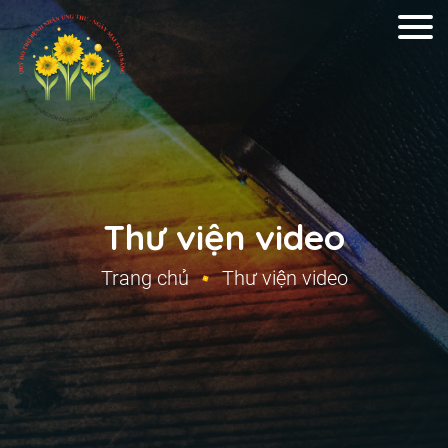
Thư viện video
Trang chủ
Thư viện video