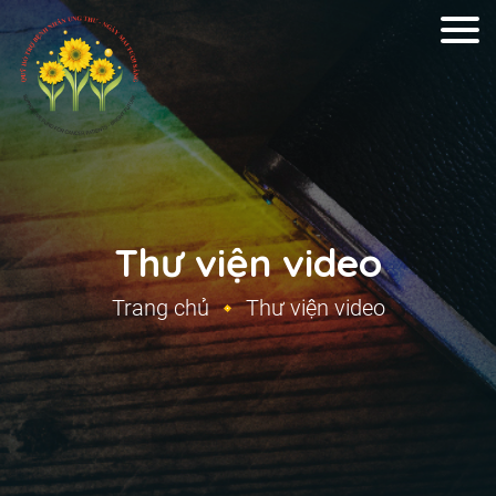
Thư viện video
Trang chủ
Thư viện video