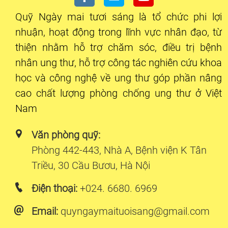
Quỹ Ngày mai tươi sáng là tổ chức phi lợi
nhuận, hoạt động trong lĩnh vực nhân đạo, từ
thiện nhằm hỗ trợ chăm sóc, điều trị bệnh
nhân ung thư, hỗ trợ công tác nghiên cứu khoa
học và công nghệ về ung thư góp phần nâng
cao chất lượng phòng chống ung thư ở Việt
Nam
Văn phòng quỹ:
Phòng 442-443, Nhà A, Bệnh viện K Tân
Triều, 30 Cầu Bươu, Hà Nội
Điện thoại:
+024. 6680. 6969
Email:
quyngaymaituoisang@gmail.com