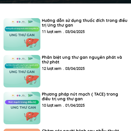
Hướng dẫn sử dụng thuốc đích trong điều
trị Ung thư gan
11 lượt xem
.
03/04/2025
Phân biệt ung thư gan nguyên phát và
thứ phát
12 lượt xem
.
03/04/2025
Phương pháp nút mạch ( TACE) trong
điều trị ung thư gan
10 lượt xem
.
01/04/2025
Chăm sóc người bệnh sau phẫu thuật