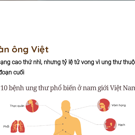
àn ông Việt
ng cao thứ nhì, nhưng tỷ lệ tử vong vì ung thư thuộ
 đoạn cuối