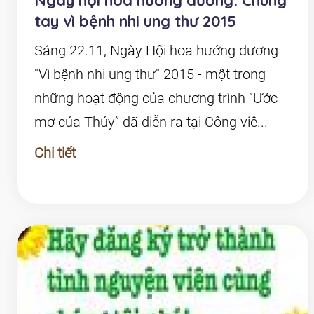
Ngày hội hoa hướng dương: Chung
tay vì bệnh nhi ung thư 2015
Sáng 22.11, Ngày Hội hoa hướng dương
"Vì bệnh nhi ung thư" 2015 - một trong
những hoạt động của chương trình “Ước
mơ của Thúy” đã diễn ra tại Công viê...
Chi tiết