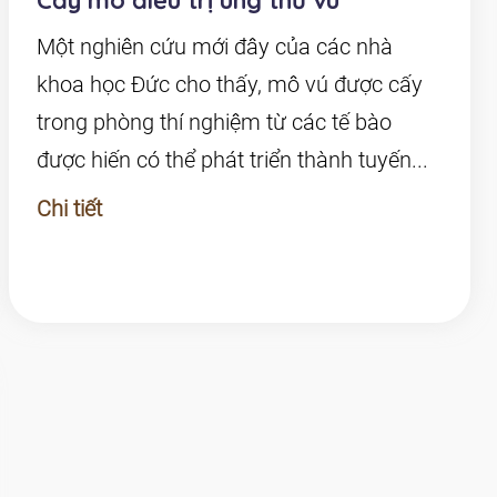
Cấy mô điều trị ung thư vú
Một nghiên cứu mới đây của các nhà
khoa học Đức cho thấy, mô vú được cấy
trong phòng thí nghiệm từ các tế bào
được hiến có thể phát triển thành tuyến...
Chi tiết