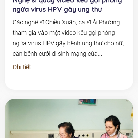
Nghệ sĩ quay video kêu gọi phòng
ngừa virus HPV gây ung thư
Các nghệ sĩ Chiều Xuân, ca sĩ Ái Phương...
tham gia vào một video kêu gọi phòng
ngừa virus HPV gây bệnh ung thư cho nữ,
căn bệnh cưới đi sinh mạng của...
Chi tiết