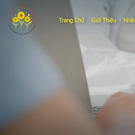
Trang Chủ
Giới Thiệu
Nhân