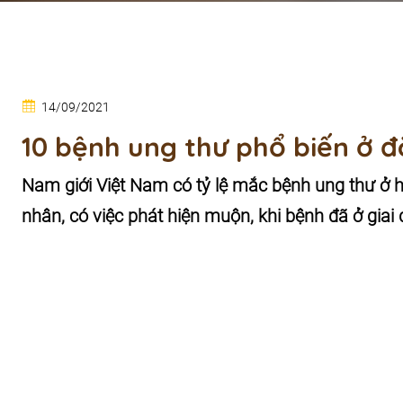
14/09/2021
10 bệnh ung thư phổ biến ở đ
Nam giới Việt Nam có tỷ lệ mắc bệnh ung thư ở hạ
nhân, có việc phát hiện muộn, khi bệnh đã ở giai