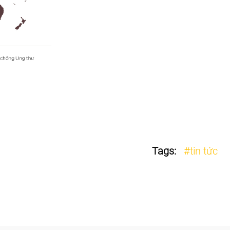
Tags:
#tin tức