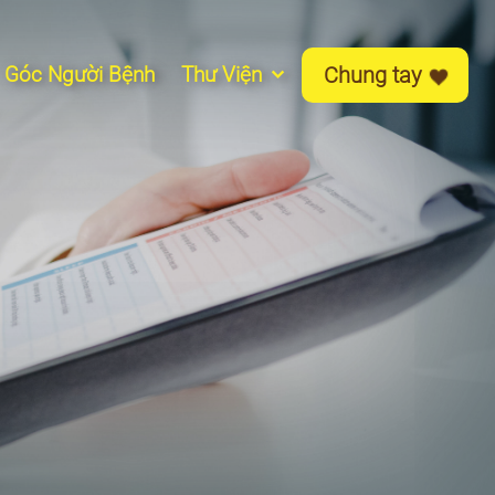
Góc Người Bệnh
Thư Viện
Chung tay