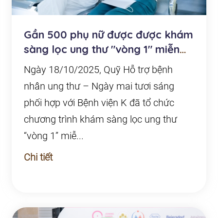
Gần 500 phụ nữ được được khám
sàng lọc ung thư "vòng 1" miễn
phí tại Bệnh v...
Ngày 18/10/2025, Quỹ Hỗ trợ bệnh
nhân ung thư – Ngày mai tươi sáng
phối hợp với Bệnh viện K đã tổ chức
chương trình khám sàng lọc ung thư
“vòng 1” miễ...
Chi tiết