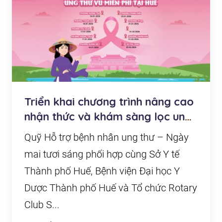
Triển khai chương trình nâng cao
nhận thức và khám sàng lọc ung
thư vú miễn...
Quỹ Hỗ trợ bệnh nhân ung thư – Ngày
mai tươi sáng phối hợp cùng Sở Y tế
Thành phố Huế, Bệnh viện Đại học Y
Dược Thành phố Huế và Tổ chức Rotary
Club S...