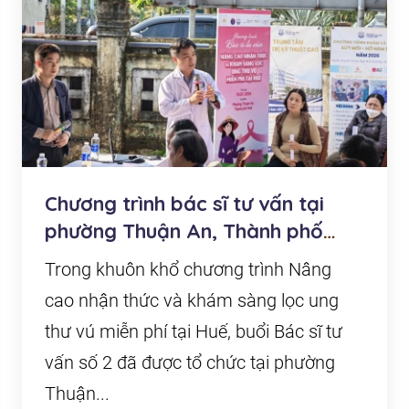
Chương trình bác sĩ tư vấn tại
phường Thuận An, Thành phố
Huế
Trong khuôn khổ chương trình Nâng
cao nhận thức và khám sàng lọc ung
thư vú miễn phí tại Huế, buổi Bác sĩ tư
vấn số 2 đã được tổ chức tại phường
Thuận...