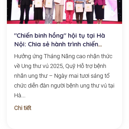
"Chiến binh hồng" hội tụ tại Hà
Nội: Chia sẻ hành trình chiến
thắng ung thư...
Hưởng ứng Tháng Nâng cao nhận thức
về Ung thư vú 2025, Quỹ Hỗ trợ bệnh
nhân ung thư – Ngày mai tươi sáng tổ
chức diễn đàn người bệnh ung thư vú tại
Hà...
Chi tiết