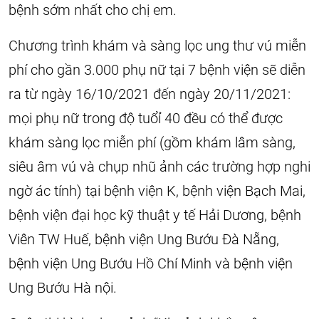
bệnh sớm nhất cho chị em.
Chương trình khám và sàng lọc ung thư vú miễn
phí cho gần 3.000 phụ nữ tại 7 bệnh viện sẽ diễn
ra từ ngày 16/10/2021 đến ngày 20/11/2021:
mọi phụ nữ trong độ tuổỉ 40 đều có thể được
khám sàng lọc miễn phí (gồm khám lâm sàng,
siêu âm vú và chụp nhũ ảnh các trường hợp nghi
ngờ ác tính) tại bệnh viện K, bệnh viện Bạch Mai,
bệnh viện đại học kỹ thuật y tế Hải Dương, bệnh
Viên TW Huế, bệnh viện Ung Bướu Đà Nẵng,
bệnh viện Ung Bướu Hồ Chí Minh và bệnh viện
Ung Bướu Hà nội.