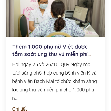
Thêm 1.000 phụ nữ Việt được
tầm soát ung thư vú miễn phí
trong Tháng 10 hồn...
Hai ngày 25 và 26/10, Quỹ Ngày mai
tươi sáng phối hợp cùng bệnh viện K và
bệnh viện Bạch Mai tổ chức khám sàng
lọc ung thư vú miễn phí cho 1.000 phụ
n...
Chi tiết