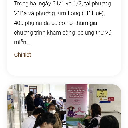
ung thư vú miễn p...
Trong hai ngày 31/1 và 1/2, tại phường
Vĩ Dạ và phường Kim Long (TP Huế),
400 phụ nữ đã có cơ hội tham gia
chương trình khám sàng lọc ung thư vú
miễn...
Chi tiết