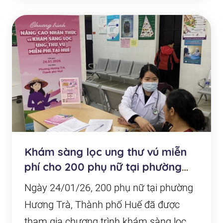
Khám sàng lọc ung thư vú miễn
phí cho 200 phụ nữ tại phường
Hương Trà, Tp H...
Ngày 24/01/26, 200 phụ nữ tại phường
Hương Trà, Thành phố Huế đã được
tham gia chương trình khám sàng lọc