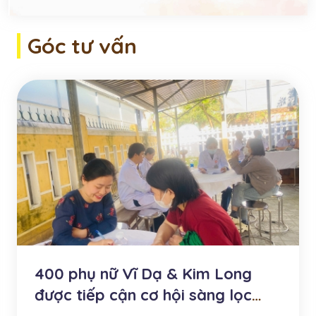
Góc tư vấn
400 phụ nữ Vĩ Dạ & Kim Long
được tiếp cận cơ hội sàng lọc