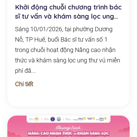
Khởi động chuỗi chương trình bác
sĩ tư vấn và khám sàng lọc ung
thư vú miễn...
Sáng 10/01/2026, tại phường Dương
Nỗ, TP Huế, buổi Bác sĩ tư vấn số 1
trong chuỗi hoạt động Nâng cao nhận
thức và khám sàng lọc ung thư vú miễn
phí đã...
Chi tiết