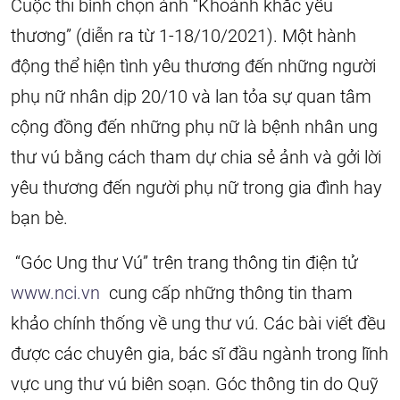
Cuộc thi bình chọn ảnh “Khoảnh khắc yêu
thương” (diễn ra từ 1-18/10/2021). Một hành
động thể hiện tình yêu thương đến những người
phụ nữ nhân dịp 20/10 và lan tỏa sự quan tâm
cộng đồng đến những phụ nữ là bệnh nhân ung
thư vú bằng cách tham dự chia sẻ ảnh và gởi lời
yêu thương đến người phụ nữ trong gia đình hay
bạn bè.
“Góc Ung thư Vú” trên trang thông tin điện tử
www.nci.vn
cung cấp những thông tin tham
khảo chính thống về ung thư vú. Các bài viết đều
được các chuyên gia, bác sĩ đầu ngành trong lĩnh
vực ung thư vú biên soạn. Góc thông tin do Quỹ