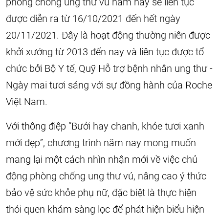
phòng chống ung thư vú năm nay sẽ liên tục
được diễn ra từ 16/10/2021 đến hết ngày
20/11/2021. Đây là hoạt động thường niên được
khởi xướng từ 2013 đến nay và liên tục được tổ
chức bởi Bộ Y tế, Quỹ Hỗ trợ bệnh nhân ung thư -
Ngày mai tươi sáng với sự đồng hành của Roche
Việt Nam.
Với thông điệp “Bưởi hay chanh, khỏe tươi xanh
mới đẹp”, chương trình năm nay mong muốn
mang lại một cách nhìn nhận mới về việc chủ
động phòng chống ung thư vú, nâng cao ý thức
bảo vệ sức khỏe phụ nữ, đặc biệt là thực hiện
thói quen khám sàng lọc để phát hiện biểu hiện