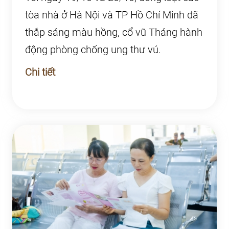
tòa nhà ở Hà Nội và TP Hồ Chí Minh đã
thắp sáng màu hồng, cổ vũ Tháng hành
động phòng chống ung thư vú.
Chi tiết