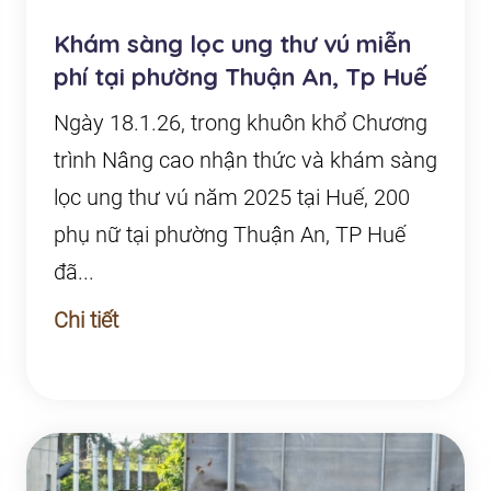
Khám sàng lọc ung thư vú miễn
phí tại phường Thuận An, Tp Huế
Ngày 18.1.26, trong khuôn khổ Chương
trình Nâng cao nhận thức và khám sàng
lọc ung thư vú năm 2025 tại Huế, 200
phụ nữ tại phường Thuận An, TP Huế
đã...
Chi tiết