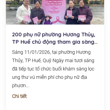
200 phụ nữ phường Hương Thủy,
TP Huế chủ động tham gia sàng
lọc ung thư vú...
Sáng 11/01/2026, tại phường Hương
Thủy, TP Huế, Quỹ Ngày mai tươi sáng
đã tiếp tục tổ chức buổi khám sàng lọc
ung thư vú miễn phí cho phụ nữ địa
phươn...
Chi tiết