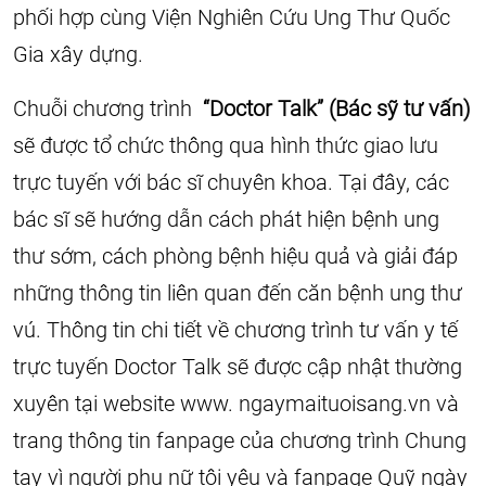
phối hợp cùng Viện Nghiên Cứu Ung Thư Quốc
Gia xây dựng.
Chuỗi chương trình
“Doctor Talk” (Bác sỹ tư vấn)
sẽ được tổ chức thông qua hình thức giao lưu
trực tuyến với bác sĩ chuyên khoa. Tại đây, các
bác sĩ sẽ hướng dẫn cách phát hiện bệnh ung
thư sớm, cách phòng bệnh hiệu quả và giải đáp
những thông tin liên quan đến căn bệnh ung thư
vú. Thông tin chi tiết về chương trình tư vấn y tế
trực tuyến Doctor Talk sẽ được cập nhật thường
xuyên tại website www. ngaymaituoisang.vn và
trang thông tin fanpage của chương trình Chung
tay vì người phụ nữ tôi yêu và fanpage Quỹ ngày