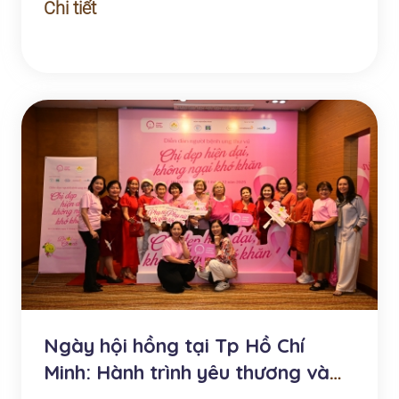
Chi tiết
Ngày hội hồng tại Tp Hồ Chí
Minh: Hành trình yêu thương và
hy vọng của ngườ...