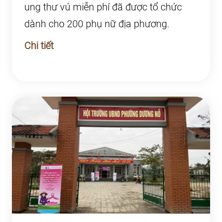
ung thư vú miễn phí đã được tổ chức
dành cho 200 phụ nữ địa phương.
Chi tiết