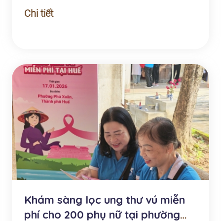
Chi tiết
Khám sàng lọc ung thư vú miễn
phí cho 200 phụ nữ tại phường