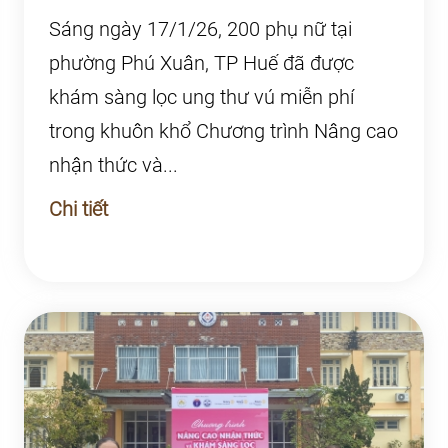
Phú Xuân, Tp Hu...
Sáng ngày 17/1/26, 200 phụ nữ tại
phường Phú Xuân, TP Huế đã được
khám sàng lọc ung thư vú miễn phí
trong khuôn khổ Chương trình Nâng cao
nhận thức và...
Chi tiết