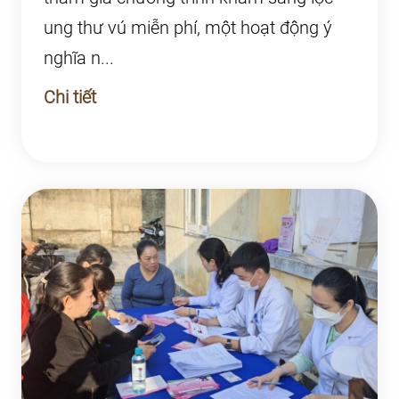
ung thư vú miễn phí, một hoạt động ý
nghĩa n...
Chi tiết