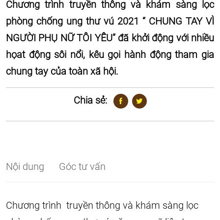
Chương trình truyền thông và khám sàng lọc
phòng chống ung thư vú 2021 “ CHUNG TAY VÌ
NGƯỜI PHỤ NỮ TÔI YÊU” đã khởi động với nhiều
họat động sôi nổi, kêu gọi hành động tham gia
chung tay của toàn xã hội.
Chia sẻ:
Nội dung
Góc tư vấn
Chương trình truyền thông và khám sàng lọc