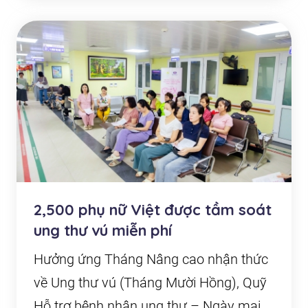
2,500 phụ nữ Việt được tầm soát
ung thư vú miễn phí
Hưởng ứng Tháng Nâng cao nhận thức
về Ung thư vú (Tháng Mười Hồng), Quỹ
Hỗ trợ bệnh nhân ung thư – Ngày mai