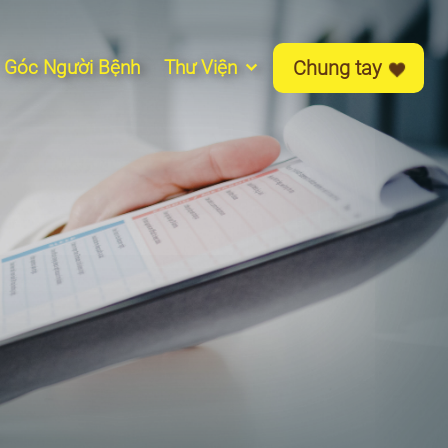
Góc Người Bệnh
Thư Viện
Chung tay