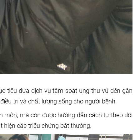
ục tiêu đưa dịch vụ tầm soát ung thư vú đến gần
điều trị và chất lượng sống cho người bệnh.
yên môn, mà còn được hướng dẫn cách tự theo dõi
t hiện các triệu chứng bất thường.