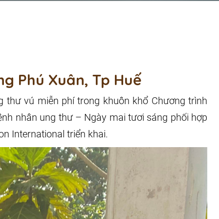
ng Phú Xuân, Tp Huế
 thư vú miễn phí trong khuôn khổ Chương trình
ệnh nhân ung thư – Ngày mai tươi sáng phối hợp
International triển khai.