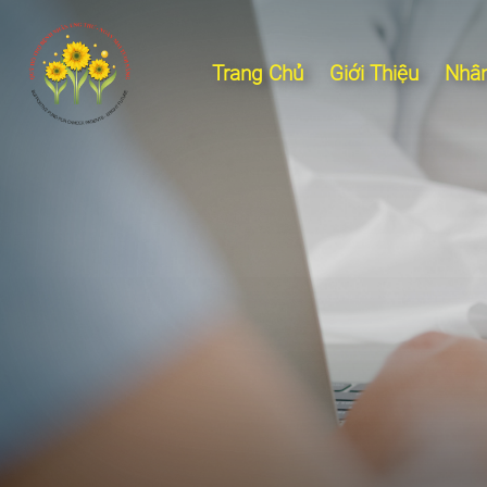
Trang Chủ
Giới Thiệu
Nhân