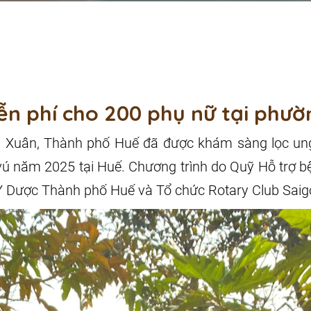
ễn phí cho 200 phụ nữ tại phườ
 Xuân, Thành phố Huế đã được khám sàng lọc ung
ú năm 2025 tại Huế. Chương trình do Quỹ Hỗ trợ b
 Dược Thành phố Huế và Tổ chức Rotary Club Saigon 