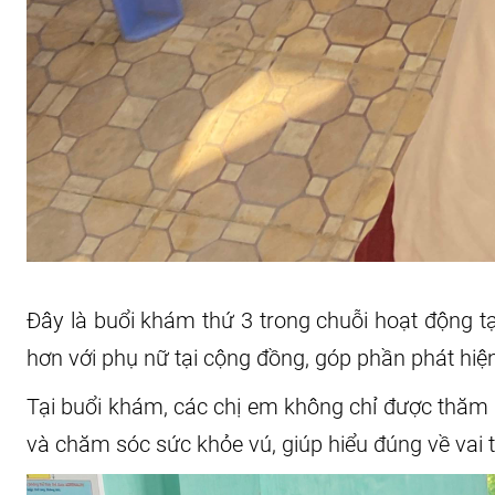
Đây là buổi khám thứ 3 trong chuỗi hoạt động t
hơn với phụ nữ tại cộng đồng, góp phần phát hiện
Tại buổi khám, các chị em không chỉ được thăm 
và chăm sóc sức khỏe vú, giúp hiểu đúng về vai tr