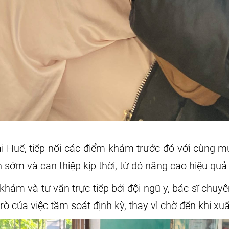
ại Huế, tiếp nối các điểm khám trước đó với cùng m
 sớm và can thiệp kịp thời, từ đó nâng cao hiệu quả 
khám và tư vấn trực tiếp bởi đội ngũ y, bác sĩ chu
ò của việc tầm soát định kỳ, thay vì chờ đến khi xuấ