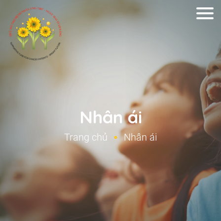
Nhân ái
Trang chủ
Nhân ái