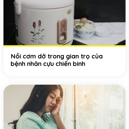
Nồi cơm dở trong gian trọ của
bệnh nhân cựu chiến binh