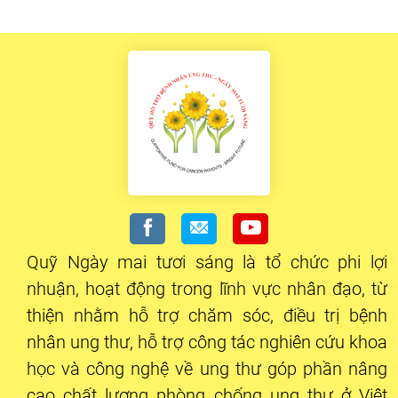
Quỹ Ngày mai tươi sáng là tổ chức phi lợi
nhuận, hoạt động trong lĩnh vực nhân đạo, từ
thiện nhằm hỗ trợ chăm sóc, điều trị bệnh
nhân ung thư, hỗ trợ công tác nghiên cứu khoa
học và công nghệ về ung thư góp phần nâng
cao chất lượng phòng chống ung thư ở Việt