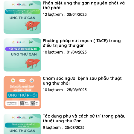
Phân biệt ung thư gan nguyên phát và
thứ phát
12 lượt xem
.
03/04/2025
Phương pháp nút mạch ( TACE) trong
điều trị ung thư gan
10 lượt xem
.
01/04/2025
Chăm sóc người bệnh sau phẫu thuật
ung thư phổi
10 lượt xem
.
25/03/2025
Tác dụng phụ và cách xử trí trong phẫu
thuật ung thư Gan
9 lượt xem
.
25/03/2025