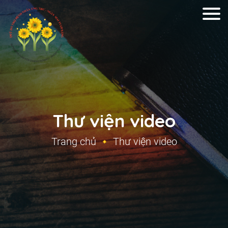
Thư viện video
Trang chủ
Thư viện video