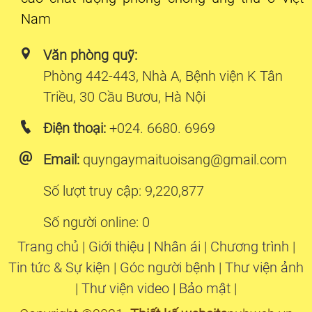
Nam
Văn phòng quỹ:
Phòng 442-443, Nhà A, Bệnh viện K Tân
Triều, 30 Cầu Bươu, Hà Nội
Điện thoại:
+024. 6680. 6969
Email:
quyngaymaituoisang@gmail.com
Số lượt truy cập: 9,220,877
Số người online: 0
Trang chủ
|
Giới thiệu
|
Nhân ái
|
Chương trình
|
Tin tức & Sự kiện
|
Góc người bệnh
|
Thư viện ảnh
|
Thư viện video
|
Bảo mật
|