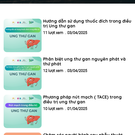
Hướng dẫn sử dụng thuốc đích trong điều
trị Ung thư gan
11 lượt xem
.
03/04/2025
Phân biệt ung thư gan nguyên phát và
thứ phát
12 lượt xem
.
03/04/2025
Phương pháp nút mạch ( TACE) trong
điều trị ung thư gan
10 lượt xem
.
01/04/2025
Chăm sóc người bệnh sau phẫu thuật