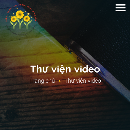
Thư viện video
Trang chủ
Thư viện video