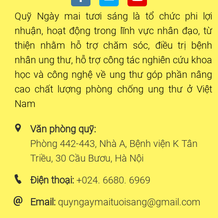
Quỹ Ngày mai tươi sáng là tổ chức phi lợi
nhuận, hoạt động trong lĩnh vực nhân đạo, từ
thiện nhằm hỗ trợ chăm sóc, điều trị bệnh
nhân ung thư, hỗ trợ công tác nghiên cứu khoa
học và công nghệ về ung thư góp phần nâng
cao chất lượng phòng chống ung thư ở Việt
Nam
Văn phòng quỹ:
Phòng 442-443, Nhà A, Bệnh viện K Tân
Triều, 30 Cầu Bươu, Hà Nội
Điện thoại:
+024. 6680. 6969
Email:
quyngaymaituoisang@gmail.com