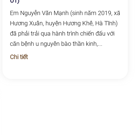
01)
Em Nguyễn Văn Mạnh (sinh năm 2019, xã
Hương Xuân, huyện Hương Khê, Hà Tĩnh)
đã phải trải qua hành trình chiến đấu với
căn bệnh u nguyên bào thần kinh,...
Chi tiết