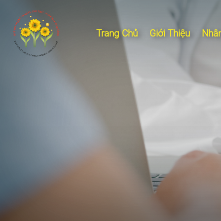
Trang Chủ
Giới Thiệu
Nhân