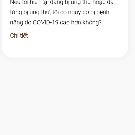
Nếu tôi hiện tại đang bị ung thư hoặc đã
từng bị ung thư, tôi có nguy cơ bị bệnh
nặng do COVID-19 cao hơn không?
Chi tiết