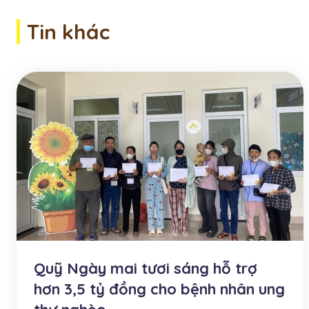
Tin khác
Quỹ Ngày mai tươi sáng hỗ trợ
hơn 3,5 tỷ đồng cho bệnh nhân ung