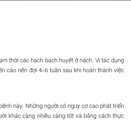
ạm thời các hạch bạch huyết ở nách. Vì tác dụng
n cáo nên đợi 4‒6 tuần sau khi hoàn thành việc
a bệnh này. Những người có nguy cơ cao phát triển
ười khác càng nhiều càng tốt và bằng cách thực