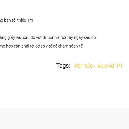
ng bạn tối thiểu 1m
ng giấy lau, sau đó vứt đi luôn và rửa tay ngay sau đó
ờng hợp cần phải tới cơ sở y tế để chăm sóc y tế
Tags:
#tin tức
#covid-19