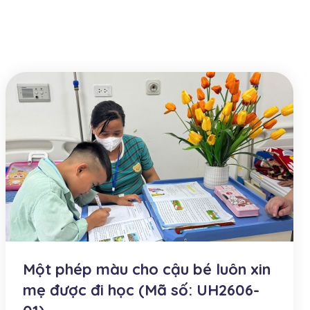
Một phép màu cho cậu bé luôn xin
mẹ được đi học (Mã số: UH2606-