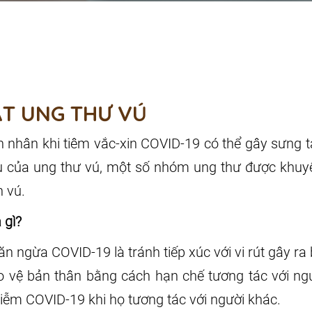
ÁT UNG THƯ VÚ
nhân khi tiêm vắc-xin COVID-19 có thể gây sưng t
ệu của ung thư vú, một số nhóm ung thư được khuyế
 vú.
 gì?
n ngừa COVID-19 là tránh tiếp xúc với vi rút gây r
 vệ bản thân bằng cách hạn chế tương tác với ng
ễm COVID-19 khi họ tương tác với người khác.