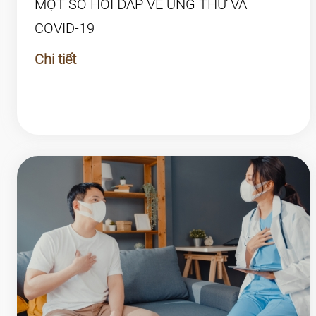
MỘT SỐ HỎI ĐÁP VỀ UNG THƯ VÀ
COVID-19
Chi tiết