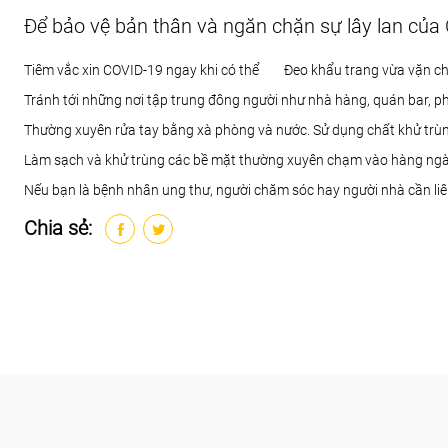
Để bảo vệ bản thân và ngăn chặn sự lây lan của
Tiêm vắc xin COVID-19 ngay khi có thể
Đeo khẩu trang vừa vặn ch
Tránh tới những nơi tập trung đông người như nhà hàng, quán bar, p
Thường xuyên rửa tay bằng xà phòng và nước. Sử dụng chất khử trù
Làm sạch và khử trùng các bề mặt thường xuyên chạm vào hàng ngà
Nếu bạn là bệnh nhân ung thư, người chăm sóc hay người nhà cần liên
Chia sẻ: