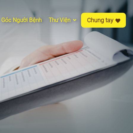
Góc Người Bệnh
Thư Viện
Chung tay