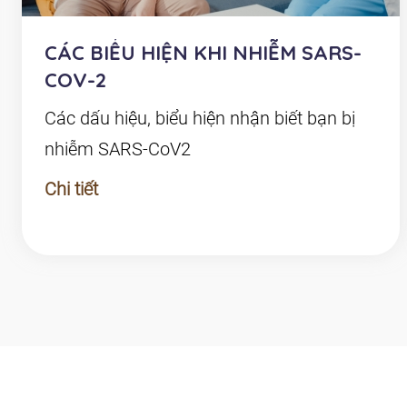
CÁC BIỂU HIỆN KHI NHIỄM SARS-
COV-2
Các dấu hiệu, biểu hiện nhận biết bạn bị
nhiễm SARS-CoV2
Chi tiết