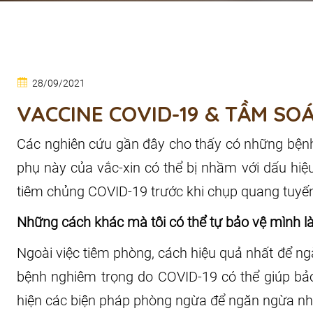
28/09/2021
VACCINE COVID-19 & TẦM SO
Các nghiên cứu gần đây cho thấy có những bệnh 
phụ này của vắc-xin có thể bị nhầm với dấu hi
tiêm chủng COVID-19 trước khi chụp quang tuyến
Những cách khác mà tôi có thể tự bảo vệ mình là
Ngoài việc tiêm phòng, cách hiệu quả nhất để ngă
bệnh nghiêm trọng do COVID-19 có thể giúp bảo
hiện các biện pháp phòng ngừa để ngăn ngừa nhi