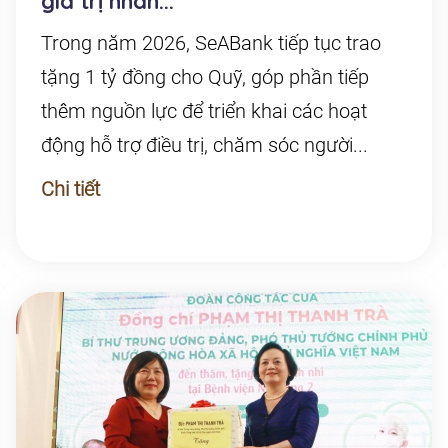
giá trị nhân...
Trong năm 2026, SeABank tiếp tục trao
tặng 1 tỷ đồng cho Quỹ, góp phần tiếp
thêm nguồn lực để triển khai các hoạt
động hỗ trợ điều trị, chăm sóc người...
Chi tiết