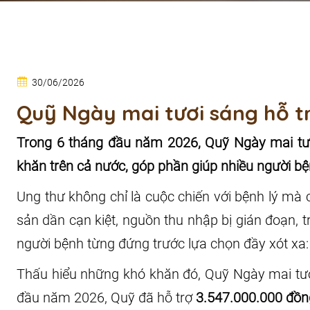
30/06/2026
Quỹ Ngày mai tươi sáng hỗ t
Trong 6 tháng đầu năm 2026, Quỹ Ngày mai tươ
khăn trên cả nước, góp phần giúp nhiều người bện
Ung thư không chỉ là cuộc chiến với bệnh lý mà cò
sản dần cạn kiệt, nguồn thu nhập bị gián đoạn, 
người bệnh từng đứng trước lựa chọn đầy xót xa: t
Thấu hiểu những khó khăn đó, Quỹ Ngày mai tươ
đầu năm 2026, Quỹ đã hỗ trợ
3.547.000.000 đồn