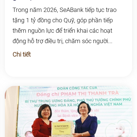
Trong năm 2026, SeABank tiếp tục trao
tặng 1 tỷ đồng cho Quỹ, góp phần tiếp
thêm nguồn lực để triển khai các hoạt
động hỗ trợ điều trị, chăm sóc người...
Chi tiết