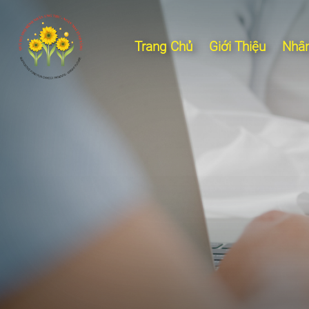
Trang Chủ
Giới Thiệu
Nhân