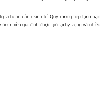
rị vì hoàn cảnh kinh tế. Quỹ mong tiếp tục nhận
c, nhiều gia đình được giữ lại hy vọng và nhiều