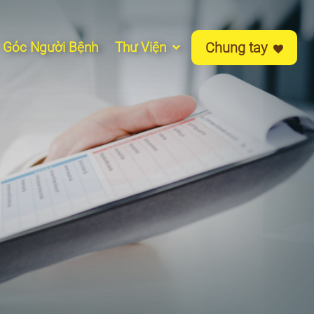
Góc Người Bệnh
Thư Viện
Chung tay