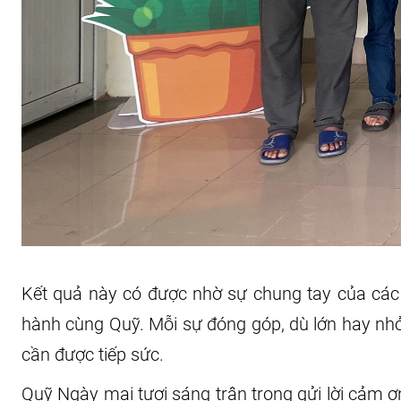
Kết quả này có được nhờ sự chung tay của các 
hành cùng Quỹ. Mỗi sự đóng góp, dù lớn hay nhỏ
cần được tiếp sức.
Quỹ Ngày mai tươi sáng trân trọng gửi lời cảm ơ