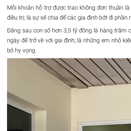
Mỗi khoản hỗ trợ được trao không đơn thuần là 
điều trị; là sự sẻ chia để các gia đình bớt đi ph
Đằng sau con số hơn 3,5 tỷ đồng là hàng trăm 
ngày để trở về với gia đình; là những em nhỏ k
bỏ hy vọng.