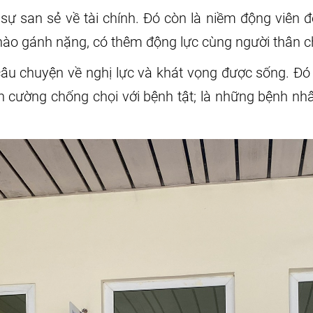
sự san sẻ về tài chính. Đó còn là niềm động viên đ
ần nào gánh nặng, có thêm động lực cùng người thân c
câu chuyện về nghị lực và khát vọng được sống. Đó
iên cường chống chọi với bệnh tật; là những bệnh 