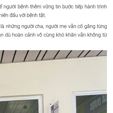
ể người bệnh thêm vững tin bước tiếp hành trình
hiến đấu với bệnh tật.
 là những người cha, người mẹ vẫn cố gắng từng
nhân dù hoàn cảnh vô cùng khó khăn vẫn không từ