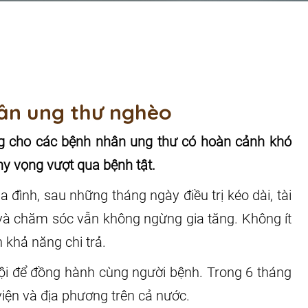
hân ung thư nghèo
ng cho các bệnh nhân ung thư có hoàn cảnh khó
hy vọng vượt qua bệnh tật.
a đình, sau những tháng ngày điều trị kéo dài, tài
t và chăm sóc vẫn không ngừng gia tăng. Không ít
 khả năng chi trả.
ội để đồng hành cùng người bệnh. Trong 6 tháng
iện và địa phương trên cả nước.