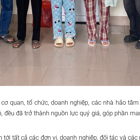
cơ quan, tổ chức, doanh nghiệp, các nhà hảo tâm
, đều đã trở thành nguồn lực quý giá, góp phần ma
n tới tất cả các đơn vị, doanh nghiệp, đối tác và 