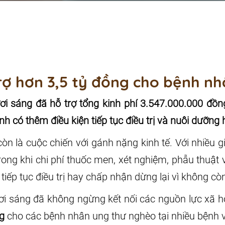
rợ hơn 3,5 tỷ đồng cho bệnh n
i sáng đã hỗ trợ tổng kinh phí 3.547.000.000 đồ
h có thêm điều kiện tiếp tục điều trị và nuôi dưỡng 
n là cuộc chiến với gánh nặng kinh tế. Với nhiều gi
trong khi chi phí thuốc men, xét nghiệm, phẫu thuậ
iếp tục điều trị hay chấp nhận dừng lại vì không còn
i sáng đã không ngừng kết nối các nguồn lực xã h
g
cho các bệnh nhân ung thư nghèo tại nhiều bệnh v