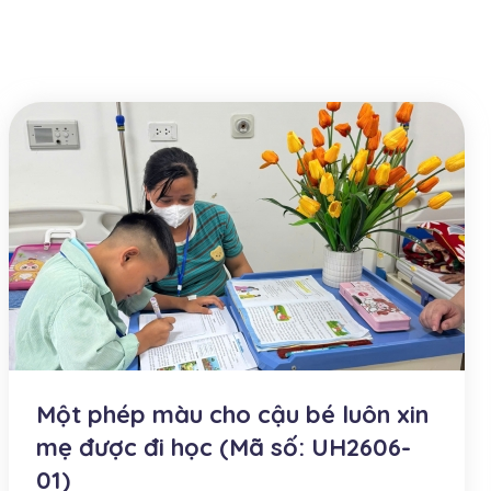
Một phép màu cho cậu bé luôn xin
mẹ được đi học (Mã số: UH2606-
01)