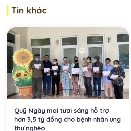
Tin khác
Quỹ Ngày mai tươi sáng hỗ trợ
hơn 3,5 tỷ đồng cho bệnh nhân ung
thư nghèo