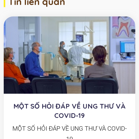
Tin liên quan
MỘT SỐ HỎI ĐÁP VỀ UNG THƯ VÀ
COVID-19
MỘT SỐ HỎI ĐÁP VỀ UNG THƯ VÀ COVID-