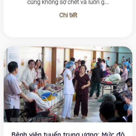
cũng không sợ chết và luôn g...
Chi tiết
Bệnh viện tuyến trung ương: Mức độ