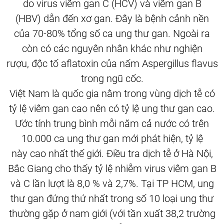
do virus viêm gan C (HCV) và viêm gan B
(HBV) dẫn đến xơ gan. Đây là bệnh cảnh nền
của 70-80% tổng số ca ung thư gan. Ngoài ra
còn có các nguyên nhân khác như nghiện
rượu, độc tố aflatoxin của nấm Aspergillus flavus
trong ngũ cốc.
Việt Nam là quốc gia nằm trong vùng dịch tễ có
tỷ lệ viêm gan cao nên có tỷ lệ ung thư gan cao.
Ước tính trung bình mỗi năm cả nước có trên
10.000 ca ung thư gan mới phát hiện, tỷ lệ
này cao nhất thế giới. Điều tra dịch tễ ở Hà Nội,
Bắc Giang cho thấy tỷ lệ nhiễm virus viêm gan B
và C lần lượt là 8,0 % và 2,7%. Tại TP HCM, ung
thư gan đứng thứ nhất trong số 10 loại ung thư
thường gặp ở nam giới (với tần xuất 38,2 trường