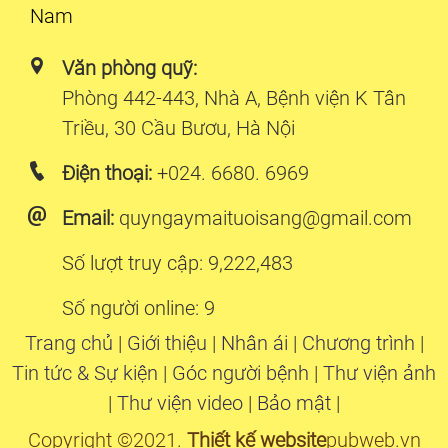
Nam
Văn phòng quỹ:
Phòng 442-443, Nhà A, Bệnh viện K Tân
Triều, 30 Cầu Bươu, Hà Nội
Điện thoại:
+024. 6680. 6969
Email:
quyngaymaituoisang@gmail.com
Số lượt truy cập: 9,222,483
Số người online: 9
Trang chủ
|
Giới thiệu
|
Nhân ái
|
Chương trình
|
Tin tức & Sự kiện
|
Góc người bệnh
|
Thư viện ảnh
|
Thư viện video
|
Bảo mật
|
Copyright ©2021.
Thiết kế website
pubweb.vn