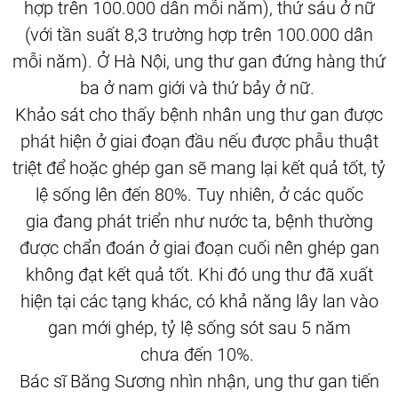
hợp trên 100.000 dân mỗi năm), thứ sáu ở nữ
(với tần suất 8,3 trường hợp trên 100.000 dân
mỗi năm). Ở Hà Nội, ung thư gan đứng hàng thứ
ba ở nam giới và thứ bảy ở nữ.
Khảo sát cho thấy bệnh nhân ung thư gan được
phát hiện ở giai đoạn đầu nếu được phẫu thuật
triệt để hoặc ghép gan sẽ mang lại kết quả tốt, tỷ
lệ sống lên đến 80%. Tuy nhiên, ở các quốc
gia đang phát triển như nước ta, bệnh thường
được chẩn đoán ở giai đoạn cuối nên ghép gan
không đạt kết quả tốt. Khi đó ung thư đã xuất
hiện tại các tạng khác, có khả năng lây lan vào
gan mới ghép, tỷ lệ sống sót sau 5 năm
chưa đến 10%.
Bác sĩ Băng Sương nhìn nhận, ung thư gan tiến