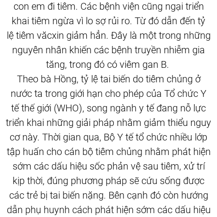
con em đi tiêm. Các bệnh viện cũng ngại triển
khai tiêm ngừa vì lo sợ rủi ro. Từ đó dẫn đến tỷ
lệ tiêm văcxin giảm hẳn. Đây là một trong những
nguyên nhân khiến các bệnh truyền nhiễm gia
tăng, trong đó có viêm gan B.
Theo bà Hồng, tỷ lệ tai biến do tiêm chủng ở
nước ta trong giới hạn cho phép của Tổ chức Y
tế thế giới (WHO), song ngành y tế đang nỗ lực
triển khai những giải pháp nhằm giảm thiểu nguy
cơ này. Thời gian qua, Bộ Y tế tổ chức nhiều lớp
tập huấn cho cán bộ tiêm chủng nhằm phát hiện
sớm các dấu hiệu sốc phản vệ sau tiêm, xử trí
kịp thời, đúng phương pháp sẽ cứu sống được
các trẻ bị tai biến nặng. Bên cạnh đó còn hướng
dẫn phụ huynh cách phát hiện sớm các dấu hiệu