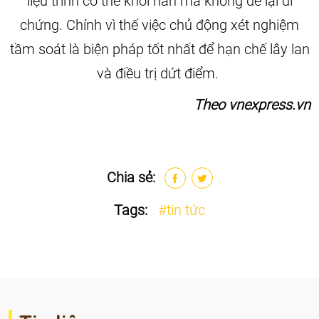
liệu trình có thể khỏi hẳn mà không để lại di
chứng. Chính vì thế việc chủ động xét nghiệm
tầm soát là biện pháp tốt nhất để hạn chế lây lan
và điều trị dứt điểm.
Theo vnexpress.vn
Chia sẻ:
Tags:
#tin tức