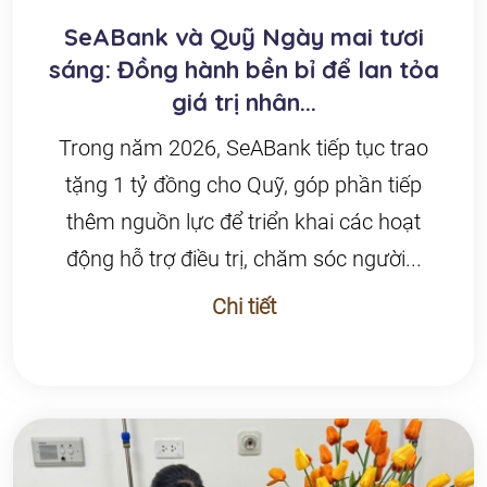
SeABank và Quỹ Ngày mai tươi
sáng: Đồng hành bền bỉ để lan tỏa
giá trị nhân...
Trong năm 2026, SeABank tiếp tục trao
tặng 1 tỷ đồng cho Quỹ, góp phần tiếp
thêm nguồn lực để triển khai các hoạt
động hỗ trợ điều trị, chăm sóc người...
Chi tiết