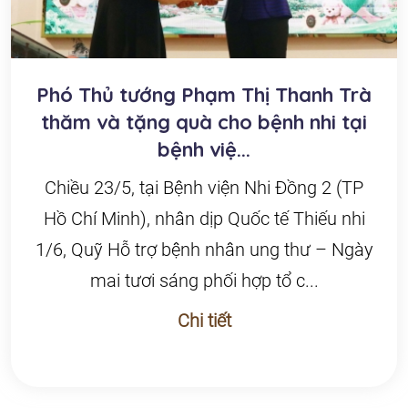
Phó Thủ tướng Phạm Thị Thanh Trà
thăm và tặng quà cho bệnh nhi tại
bệnh việ...
Chiều 23/5, tại Bệnh viện Nhi Đồng 2 (TP
Hồ Chí Minh), nhân dịp Quốc tế Thiếu nhi
1/6, Quỹ Hỗ trợ bệnh nhân ung thư – Ngày
mai tươi sáng phối hợp tổ c...
Chi tiết