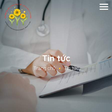
Tin tức
Trang chủ
Tin tức