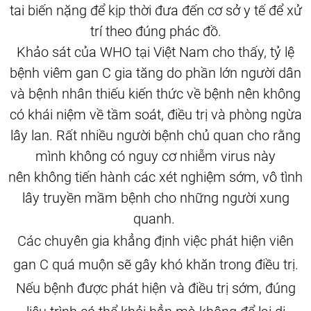
tai biến nặng để kịp thời đưa đến cơ sở y tế để xử
trí theo đúng phác đồ.
Khảo sát của WHO tại Việt Nam cho thấy, tỷ lệ
bệnh viêm gan C gia tăng do phần lớn người dân
và bệnh nhân thiếu kiến thức về bệnh nên không
có khái niệm về tầm soát, điều trị và phòng ngừa
lây lan. Rất nhiều người bệnh chủ quan cho rằng
mình không có nguy cơ nhiễm virus này
nên không tiến hành các xét nghiệm sớm, vô tình
lây truyền mầm bệnh cho những người xung
quanh.
Các chuyên gia khẳng định việc phát hiện viên
gan C quá muộn sẽ gây khó khăn trong điều trị.
Nếu bệnh được phát hiện và điều trị sớm, đúng