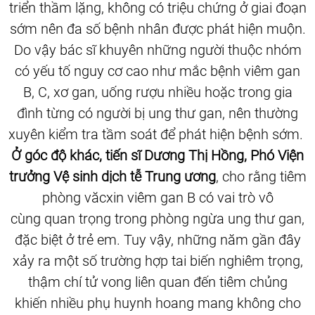
triển thầm lặng, không có triệu chứng ở giai đoạn
sớm nên đa số bệnh nhân được phát hiện muộn.
Do vậy bác sĩ khuyên những người thuộc nhóm
có yếu tố nguy cơ cao như mắc bệnh viêm gan
B, C, xơ gan, uống rượu nhiều hoặc trong gia
đình từng có người bị ung thư gan, nên thường
xuyên kiểm tra tầm soát để phát hiện bệnh sớm.
Ở góc độ khác, tiến sĩ
Dương Thị Hồng, Phó Viện
trưởng Vệ sinh dịch tễ Trung ương
, cho rằng tiêm
phòng văcxin viêm gan B có vai trò vô
cùng quan trọng trong phòng ngừa ung thư gan,
đặc biệt ở trẻ em. Tuy vậy, những năm gần đây
xảy ra một số trường hợp tai biến nghiêm trọng,
thậm chí tử vong liên quan đến tiêm chủng
khiến nhiều phụ huynh hoang mang không cho