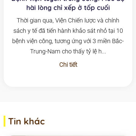
hài lòng chỉ xếp ở tốp cuối
Thời gian qua, Viện Chiến lược và chính
sách y tế đã tiến hành khảo sát nhỏ tại 10
bệnh viện công, tương ứng với 3 miền Bắc-
Trung-Nam cho thấy tỷ lệ h...
Chi tiết
Tin khác