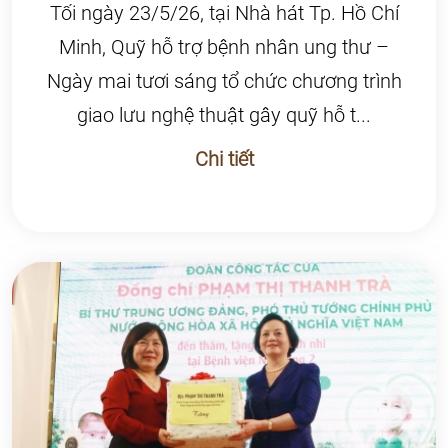
Tối ngày 23/5/26, tại Nhà hát Tp. Hồ Chí
Minh, Quỹ hỗ trợ bệnh nhân ung thư –
Ngày mai tươi sáng tổ chức chương trình
giao lưu nghệ thuật gây quỹ hỗ t...
Chi tiết