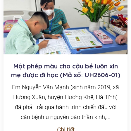
Một phép màu cho cậu bé luôn xin
mẹ được đi học (Mã số: UH2606-01)
Em Nguyễn Văn Mạnh (sinh năm 2019, xã
Hương Xuân, huyện Hương Khê, Hà Tĩnh)
đã phải trải qua hành trình chiến đấu với
căn bệnh u nguyên bào thần kinh,...
Chi tiết