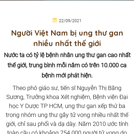
22/09/2021
Người Việt Nam bị ung thư gan
nhiều nhất thế giới
Nước ta có tỷ lệ bệnh nhân ung thư gan cao nhất
thế giới, trung bình mỗi năm có trên 10.000 ca
bệnh mới phát hiện.
Theo phó giáo sư, tiến sĩ Nguyễn Thị Băng
Sương, Trưởng khoa Xét nghiệm, Bệnh viện Đại
học Y Dược TP HCM, ung thư gan xếp thứ ba
trong nhóm ung thư gây tử vong nhiều nhất thế
giới, chỉ sau phổi và dạ dày. Năm 2010 ước tính
toàn cầu có khoảng 754.000 người tử vong do