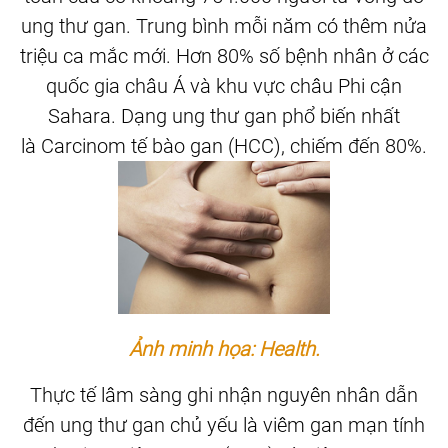
ung thư gan. Trung bình mỗi năm có thêm nửa
triệu ca mắc mới. Hơn 80% số bệnh nhân ở các
quốc gia châu Á và khu vực châu Phi cận
Sahara. Dạng ung thư gan phổ biến nhất
là Carcinom tế bào gan (HCC), chiếm đến 80%.
Ảnh minh họa: Health.
Thực tế lâm sàng ghi nhận nguyên nhân dẫn
đến ung thư gan chủ yếu là viêm gan mạn tính