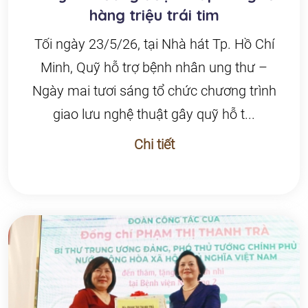
hàng triệu trái tim
Tối ngày 23/5/26, tại Nhà hát Tp. Hồ Chí
Minh, Quỹ hỗ trợ bệnh nhân ung thư –
Ngày mai tươi sáng tổ chức chương trình
giao lưu nghệ thuật gây quỹ hỗ t...
Chi tiết