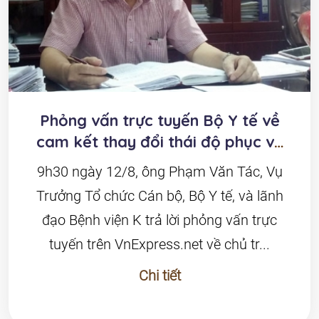
Phỏng vấn trực tuyến Bộ Y tế về
cam kết thay đổi thái độ phục vụ
người bệnh
9h30 ngày 12/8, ông Phạm Văn Tác, Vụ
Trưởng Tổ chức Cán bộ, Bộ Y tế, và lãnh
đạo Bệnh viện K trả lời phỏng vấn trực
tuyến trên VnExpress.net về chủ tr...
Chi tiết