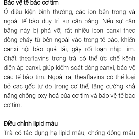
Bảo vệ tế bào cơ tim
Ở điều kiện bình thường, các ion bên trong và
ngoài tế bào duy trì sự cân bằng. Nếu sự cân
bằng này bị phá vỡ, rất nhiều icon canxi theo
dòng chảy từ bên ngoài vào trong tế bào, khiến
canxi nội bào quá tải, gây rối loạn nhịp tim.
Chất theaflavins trong trà có thể ức chế kênh
điện áp canxi, giúp kiểm soát dòng canxi, bảo vệ
các tế bào tim. Ngoài ra, theaflavins có thể loại
bỏ các gốc tự do trong cơ thể, tăng cường khả
năng chống oxy hoá của cơ tim và bảo vệ tế bào
cơ tim.
Điều chỉnh lipid máu
Trà có tác dụng hạ lipid máu, chống đông máu