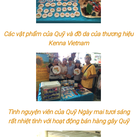
Các vật phẩm của Quỹ và đồ da của thương hiệu
Kenna Vietnam
Tình nguyện viên của Quỹ Ngày mai tươi sáng
rất nhiệt tình với hoạt động bán hàng gây Quỹ