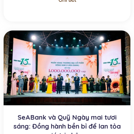
SeABank và Quỹ Ngày mai tươi
sáng: Đồng hành bền bỉ để lan tỏa