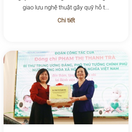
giao lưu nghệ thuật gây quỹ hỗ t...
Chi tiết