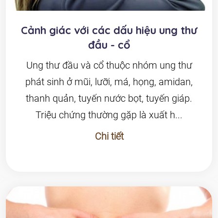
Cảnh giác với các dấu hiệu ung thư
đầu - cổ
Ung thư đầu và cổ thuộc nhóm ung thư
phát sinh ở mũi, lưỡi, má, họng, amidan,
thanh quản, tuyến nước bọt, tuyến giáp.
Triệu chứng thường gặp là xuất h...
Chi tiết