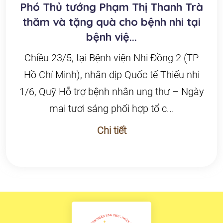
Phó Thủ tướng Phạm Thị Thanh Trà
thăm và tặng quà cho bệnh nhi tại
bệnh việ...
Chiều 23/5, tại Bệnh viện Nhi Đồng 2 (TP
Hồ Chí Minh), nhân dịp Quốc tế Thiếu nhi
1/6, Quỹ Hỗ trợ bệnh nhân ung thư – Ngày
mai tươi sáng phối hợp tổ c...
Chi tiết