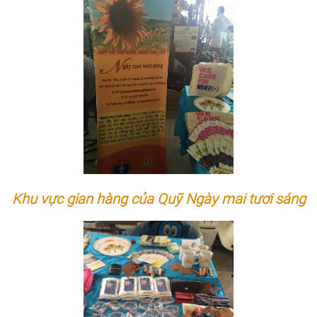
Khu vực gian hàng của Quỹ Ngày mai tươi sáng