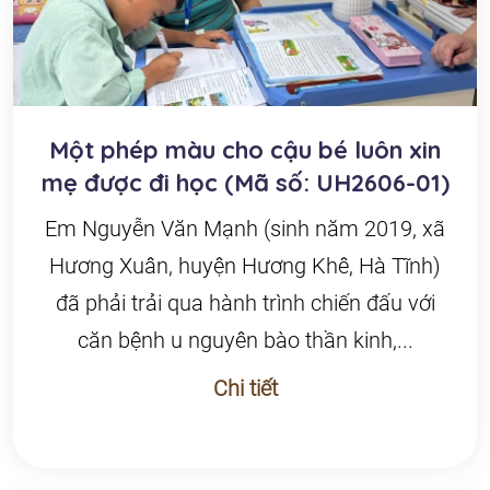
Một phép màu cho cậu bé luôn xin
mẹ được đi học (Mã số: UH2606-01)
Em Nguyễn Văn Mạnh (sinh năm 2019, xã
Hương Xuân, huyện Hương Khê, Hà Tĩnh)
đã phải trải qua hành trình chiến đấu với
căn bệnh u nguyên bào thần kinh,...
Chi tiết