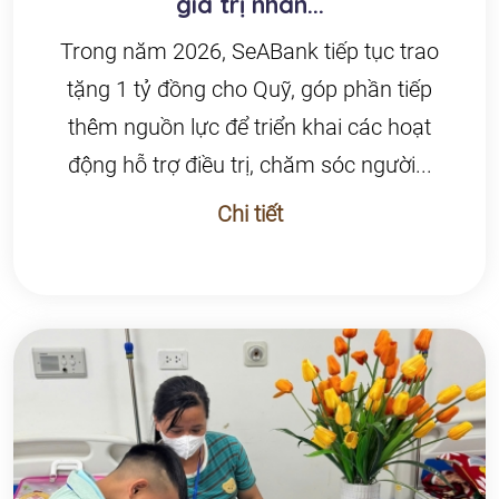
giá trị nhân...
Trong năm 2026, SeABank tiếp tục trao
tặng 1 tỷ đồng cho Quỹ, góp phần tiếp
thêm nguồn lực để triển khai các hoạt
động hỗ trợ điều trị, chăm sóc người...
Chi tiết