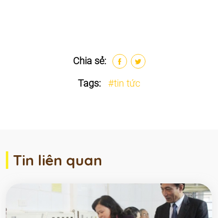
Chia sẻ:
Tags:
#tin tức
Tin liên quan