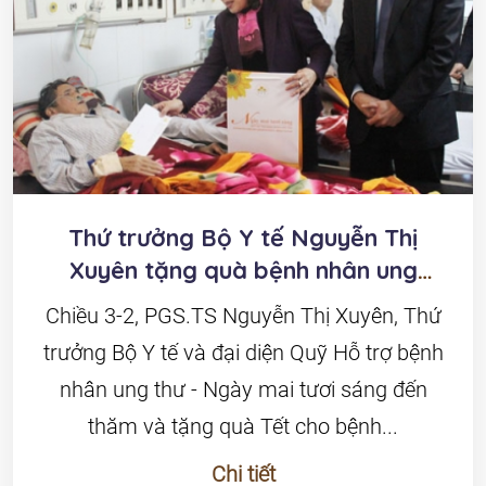
Thứ trưởng Bộ Y tế Nguyễn Thị
Xuyên tặng quà bệnh nhân ung
bướu
Chiều 3-2, PGS.TS Nguyễn Thị Xuyên, Thứ
trưởng Bộ Y tế và đại diện Quỹ Hỗ trợ bệnh
nhân ung thư - Ngày mai tươi sáng đến
thăm và tặng quà Tết cho bệnh...
Chi tiết