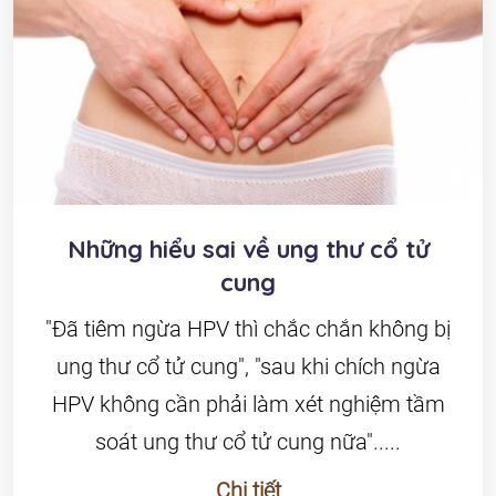
Những hiểu sai về ung thư cổ tử
cung
"Đã tiêm ngừa HPV thì chắc chắn không bị
ung thư cổ tử cung", "sau khi chích ngừa
HPV không cần phải làm xét nghiệm tầm
soát ung thư cổ tử cung nữa".....
Chi tiết