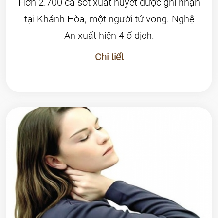
Hơn 2.700 ca sốt xuất huyết được ghi nhận
tại Khánh Hòa, một người tử vong. Nghệ
An xuất hiện 4 ổ dịch.
Chi tiết