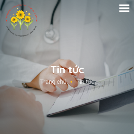
Tin tức
Trang chủ
Tin tức