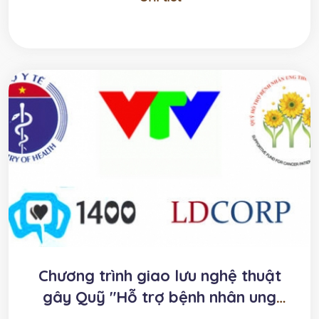
Chương trình giao lưu nghệ thuật
gây Quỹ "Hỗ trợ bệnh nhân ung
thư" (trực t...