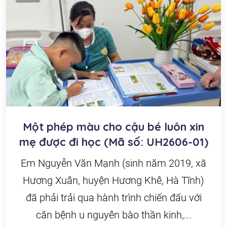
Một phép màu cho cậu bé luôn xin
mẹ được đi học (Mã số: UH2606-01)
Em Nguyễn Văn Mạnh (sinh năm 2019, xã
Hương Xuân, huyện Hương Khê, Hà Tĩnh)
đã phải trải qua hành trình chiến đấu với
căn bệnh u nguyên bào thần kinh,...