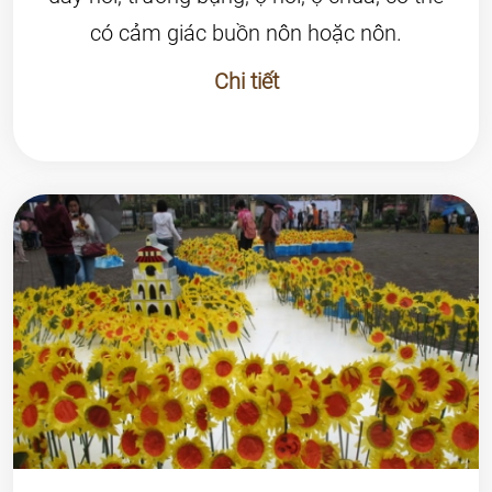
có cảm giác buồn nôn hoặc nôn.
Chi tiết