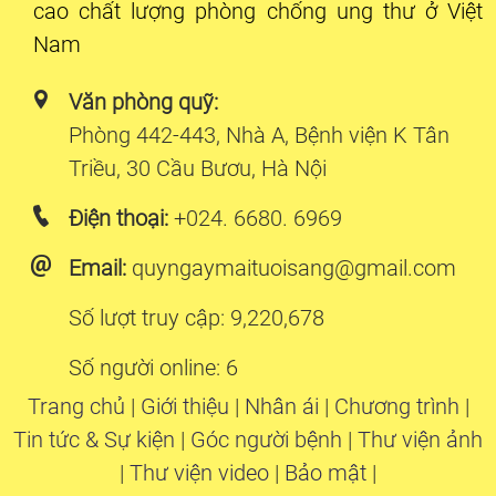
cao chất lượng phòng chống ung thư ở Việt
Nam
Văn phòng quỹ:
Phòng 442-443, Nhà A, Bệnh viện K Tân
Triều, 30 Cầu Bươu, Hà Nội
Điện thoại:
+024. 6680. 6969
Email:
quyngaymaituoisang@gmail.com
Số lượt truy cập: 9,220,678
Số người online: 6
Trang chủ
|
Giới thiệu
|
Nhân ái
|
Chương trình
|
Tin tức & Sự kiện
|
Góc người bệnh
|
Thư viện ảnh
|
Thư viện video
|
Bảo mật
|