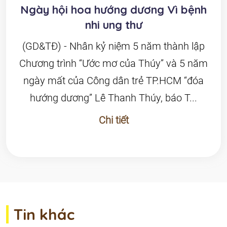
Ngày hội hoa hướng dương Vì bệnh
nhi ung thư
(GD&TĐ) - Nhân kỷ niệm 5 năm thành lập
Chương trình “Ước mơ của Thúy” và 5 năm
ngày mất của Công dân trẻ TP.HCM “đóa
hướng dương” Lê Thanh Thúy, báo T...
Chi tiết
Tin khác