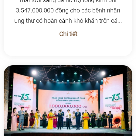
mai tươi sáng đã hỗ trợ tổng kinh phí
3.547.000.000 đồng cho các bệnh nhân
ung thư có hoàn cảnh khó khăn trên cả...
Chi tiết