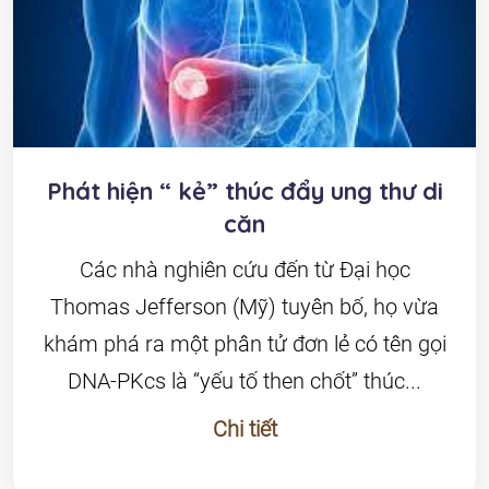
Phát hiện “ kẻ” thúc đẩy ung thư di
căn
Các nhà nghiên cứu đến từ Đại học
Thomas Jefferson (Mỹ) tuyên bố, họ vừa
khám phá ra một phân tử đơn lẻ có tên gọi
DNA-PKcs là “yếu tố then chốt” thúc...
Chi tiết