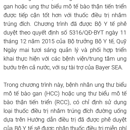
gan hoặc ung thư biểu mô tế bào thận tiến triển
được tiếp cận tốt hơn với thuốc điều trị nhắm
trúng đích. Chương trình đã được Bộ Y tế phê
duyệt theo quyết định số 5316/QĐ-BYT ngày 11
tháng 12 năm 2015 của Bộ trưởng Bộ Y tế, Quỹ
Ngày mai tươi sáng quản lý và phối hợp triển
khai thực hiện với các bệnh viện/trung tâm ung
bướu trên cả nước, với sự tài trợ của Bayer SEA.
Trong chương trình này, bệnh nhân ung thư biểu
mô tế bào gan (HCC) hoặc ung thư biểu mô tế
bào thận tiến triển (RCC), có chỉ định sử dụng
loại thuốc điều trị nhắm trúng đích đường uống
dựa trên Hướng dẫn điều trị đã được phê duyệt
của Bộ Y tế sẽ được nhận thuốc điều trị miễn phí