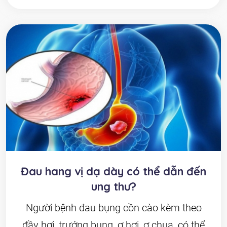
Đau hang vị dạ dày có thể dẫn đến
ung thư?
Người bệnh đau bụng cồn cào kèm theo
đầy hơi, trướng bụng, ợ hơi, ợ chua, có thể