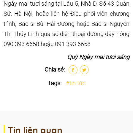
Ngày mai tươi sáng tại Lầu 5, Nhà D, Số 43 Quán
Sứ, Hà Nội; hoặc liên hệ Điều phối viên chương
trình, Bác sĩ Bùi Hải Đường hoặc Bác sĩ Nguyễn
Thị Thúy Linh qua số điện thoại đường dây nóng
090 393 6658 hoặc 091 393 6658
Quỹ Ngày mai tươi sáng
Chia sẻ:
Tags:
#tin tức
Tin liên quan