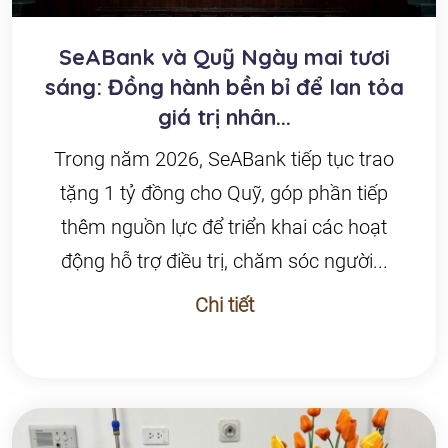
SeABank và Quỹ Ngày mai tươi
sáng: Đồng hành bền bỉ để lan tỏa
giá trị nhân...
Trong năm 2026, SeABank tiếp tục trao
tặng 1 tỷ đồng cho Quỹ, góp phần tiếp
thêm nguồn lực để triển khai các hoạt
động hỗ trợ điều trị, chăm sóc người...
Chi tiết