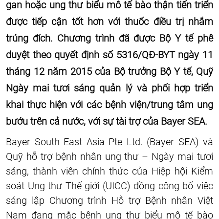
gan hoặc ung thư biểu mô tế bào thận tiến triển
được tiếp cận tốt hơn với thuốc điều trị nhắm
trúng đích. Chương trình đã được Bộ Y tế phê
duyệt theo quyết định số 5316/QĐ-BYT ngày 11
tháng 12 năm 2015 của Bộ trưởng Bộ Y tế, Quỹ
Ngày mai tươi sáng quản lý và phối hợp triển
khai thực hiện với các bệnh viện/trung tâm ung
bướu trên cả nước, với sự tài trợ của Bayer SEA.
Bayer South East Asia Pte Ltd. (Bayer SEA) và
Quỹ hỗ trợ bệnh nhân ung thư – Ngày mai tươi
sáng, thành viên chính thức của Hiệp hội Kiểm
soát Ung thư Thế giới (UICC) đồng công bố việc
sáng lập Chương trình Hỗ trợ Bệnh nhân Việt
Nam đang mắc bệnh ung thư biểu mô tế bào