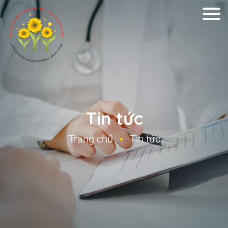
Tin tức
Trang chủ
Tin tức