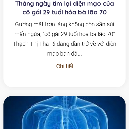
Tháng ngày tìm lại diện mạo của
cô gái 29 tuổi hóa bà lão 70
Gương mặt trơn láng không còn sần sùi
mẩn ngứa, "cô gái 29 tuổi hóa bà lão 70"
Thạch Thị Tha Ri đang dần trở về với diện
mạo ban đầu.
Chi tiết