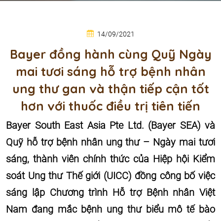
14/09/2021
Bayer đồng hành cùng Quỹ Ngày
mai tươi sáng hỗ trợ bệnh nhân
ung thư gan và thận tiếp cận tốt
hơn với thuốc điều trị tiên tiến
Bayer South East Asia Pte Ltd. (Bayer SEA) và
Quỹ hỗ trợ bệnh nhân ung thư – Ngày mai tươi
sáng, thành viên chính thức của Hiệp hội Kiểm
soát Ung thư Thế giới (UICC) đồng công bố việc
sáng lập Chương trình Hỗ trợ Bệnh nhân Việt
Nam đang mắc bệnh ung thư biểu mô tế bào