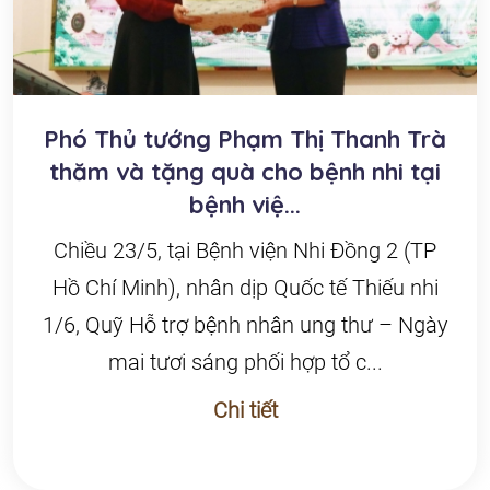
Phó Thủ tướng Phạm Thị Thanh Trà
thăm và tặng quà cho bệnh nhi tại
bệnh việ...
Chiều 23/5, tại Bệnh viện Nhi Đồng 2 (TP
Hồ Chí Minh), nhân dịp Quốc tế Thiếu nhi
1/6, Quỹ Hỗ trợ bệnh nhân ung thư – Ngày
mai tươi sáng phối hợp tổ c...
Chi tiết