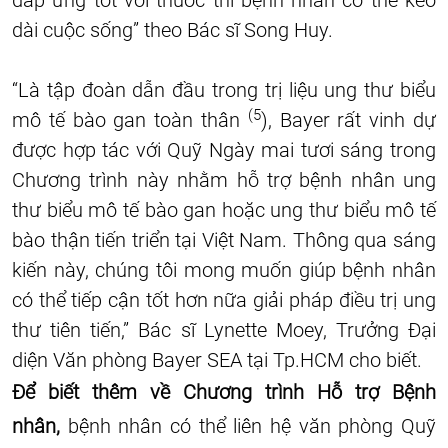
đáp ứng tốt với thuốc thì bệnh nhân có thể kéo
dài cuộc sống” theo Bác sĩ Song Huy.
“Là tập đoàn dẫn đầu trong trị liệu ung thư biểu
(5
mô tế bào gan toàn thân
), Bayer rất vinh dự
được hợp tác với Quỹ Ngày mai tươi sáng trong
Chương trình này nhằm hỗ trợ bệnh nhân ung
thư biểu mô tế bào gan hoặc ung thư biểu mô tế
bào thận tiến triển tại Việt Nam. Thông qua sáng
kiến này, chúng tôi mong muốn giúp bệnh nhân
có thể tiếp cận tốt hơn nữa giải pháp điều trị ung
thư tiên tiến,” Bác sĩ Lynette Moey, Trưởng Đại
diện Văn phòng Bayer SEA tại Tp.HCM cho biết.
Để biết thêm về Chương trình Hỗ trợ Bệnh
nhân,
bệnh nhân có thể liên hệ văn phòng Quỹ