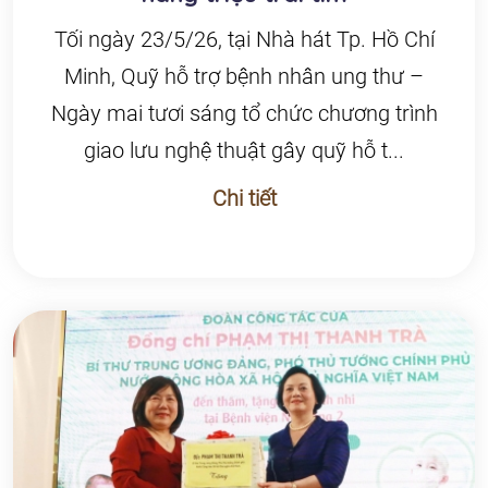
Tối ngày 23/5/26, tại Nhà hát Tp. Hồ Chí
Minh, Quỹ hỗ trợ bệnh nhân ung thư –
Ngày mai tươi sáng tổ chức chương trình
giao lưu nghệ thuật gây quỹ hỗ t...
Chi tiết