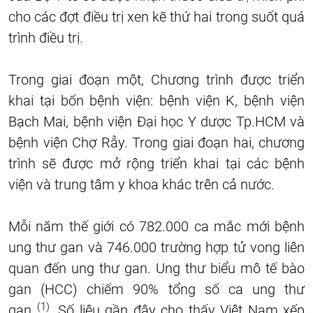
cho các đợt điều trị xen kẽ thứ hai trong suốt quá
trình điều trị.
Trong giai đoạn một, Chương trình được triển
khai tại bốn bệnh viện: bệnh viện K, bệnh viện
Bạch Mai, bệnh viện Đại học Y dược Tp.HCM và
bệnh viện Chợ Rẫy. Trong giai đoạn hai, chương
trình sẽ được mở rộng triển khai tại các bệnh
viện và trung tâm y khoa khác trên cả nước.
Mỗi năm thế giới có 782.000 ca mắc mới bệnh
ung thư gan và 746.000 trường hợp tử vong liên
quan đến ung thư gan. Ung thư biểu mô tế bào
gan (HCC) chiếm 90% tổng số ca ung thư
(1)
gan
. Số liệu gần đây cho thấy Việt Nam xếp