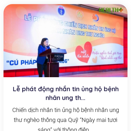
Lễ phát động nhắn tin ủng hộ bệnh
nhân ung th...
Chiến dịch nhắn tin ủng hộ bệnh nhân ung
thư nghèo thông qua Quỹ “Ngày mai tươi
sáng” với thông điệp...