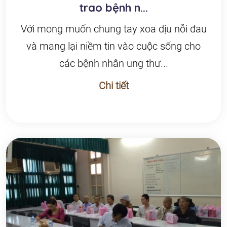
trao bệnh n...
Với mong muốn chung tay xoa dịu nỗi đau
và mang lại niềm tin vào cuộc sống cho
các bệnh nhân ung thư...
Chi tiết