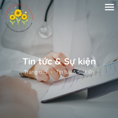
Tin tức & Sự kiện
Trang chủ
Tin tức & Sự kiện