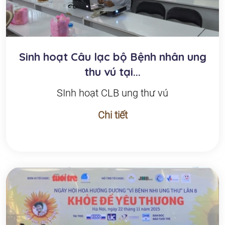
Sinh hoạt Câu lạc bộ Bệnh nhân ung
thu vú tại...
SInh hoạt CLB ung thư vú
Chi tiết