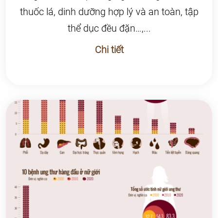
thuốc lá, dinh dưỡng hợp lý và an toàn, tập
thể dục đều đặn…,...
Chi tiết