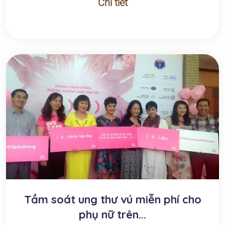
Chi tiết
Tầm soát ung thư vú miễn phí cho
phụ nữ trên...