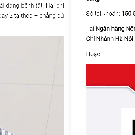
i đang bệnh tật. Hai chị
Số tài khoản:
150 
ầy 2 tạ thóc – chẳng đủ
Tại
Ngân hàng Nông
Chi Nhánh Hà Nội 
Hoặc