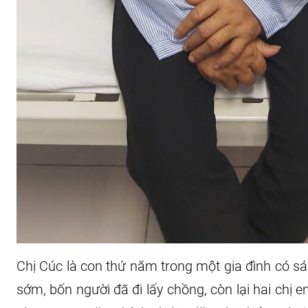
Chị Cúc là con thứ năm trong một gia đình có s
sớm, bốn người đã đi lấy chồng, còn lại hai chị e