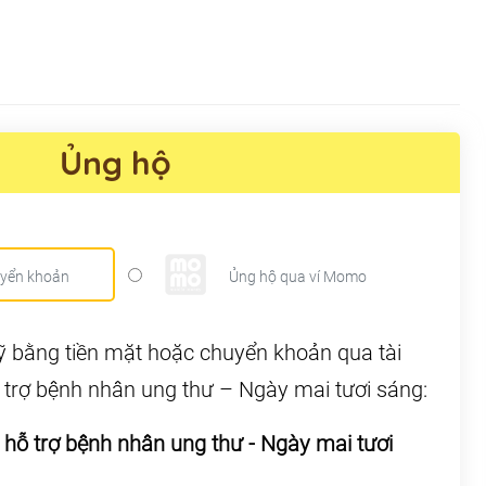
Ủng hộ
uyển khoản
Ủng hộ qua ví Momo
uỹ bằng tiền mặt hoặc chuyển khoản qua tài
trợ bệnh nhân ung thư – Ngày mai tươi sáng:
 hỗ trợ bệnh nhân ung thư - Ngày mai tươi