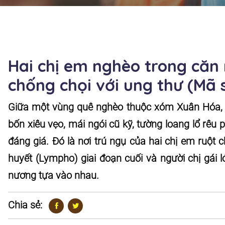
Hai chị em nghèo trong căn
chống chọi với ung thư (Mã 
Giữa một vùng quê nghèo thuộc xóm Xuân Hóa, x
bốn xiêu vẹo, mái ngói cũ kỹ, tường loang lổ rêu
đáng giá. Đó là nơi trú ngụ của hai chị em ruột
huyết (Lympho) giai đoạn cuối và người chị gái lớ
nương tựa vào nhau.
Chia sẻ: