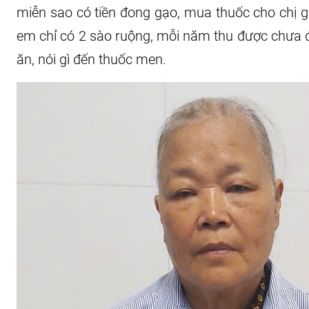
miễn sao có tiền đong gạo, mua thuốc cho chị gá
em chỉ có 2 sào ruộng, mỗi năm thu được chưa đ
ăn, nói gì đến thuốc men.