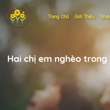
Trang Chủ
Giới Thiệu
Nhân
Hai chị em nghèo trong