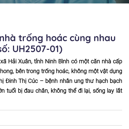
 nhà trống hoác cùng nhau
số: UH2507-01)
ã Hải Xuân, tỉnh Ninh Bình có một căn nhà cấp
 phong, bên trong trống hoác, không một vật dụng
 chị Đinh Thị Cúc – bệnh nhân ung thư hạch bạch
n tuổi bị đau chân, không thể đi lại, sống lay lắt