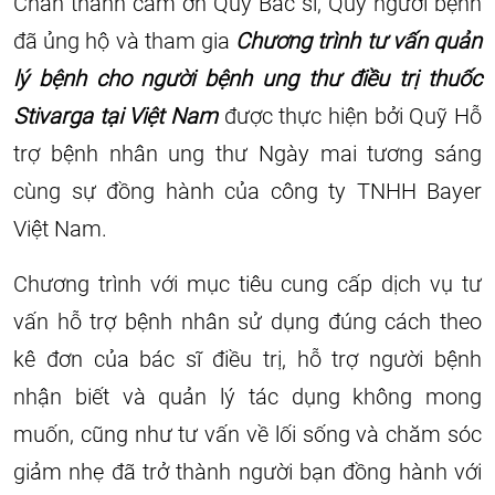
Chân thành cảm ơn Quý Bác sĩ, Quý người bệnh
đã ủng hộ và tham gia
Chương trình tư vấn quản
lý bệnh cho người bệnh ung thư điều trị thuốc
Stivarga tại Việt Nam
được thực hiện bởi Quỹ Hỗ
trợ bệnh nhân ung thư Ngày mai tương sáng
cùng sự đồng hành của công ty TNHH Bayer
Việt Nam.
Chương trình với mục tiêu cung cấp dịch vụ tư
vấn hỗ trợ bệnh nhân sử dụng đúng cách theo
kê đơn của bác sĩ điều trị, hỗ trợ người bệnh
nhận biết và quản lý tác dụng không mong
muốn, cũng như tư vấn về lối sống và chăm sóc
giảm nhẹ đã trở thành người bạn đồng hành với