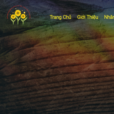
Trang Chủ
Giới Thiệu
Nhân