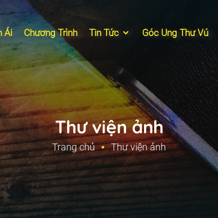
 Ái
Chương Trình
Tin Tức
Góc Ung Thư Vú
Thư viện ảnh
Trang chủ
Thư viện ảnh