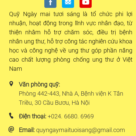
Quỹ Ngày mai tươi sáng là tổ chức phi lợi
nhuận, hoạt động trong lĩnh vực nhân đạo, từ
thiện nhằm hỗ trợ chăm sóc, điều trị bệnh
nhân ung thư, hỗ trợ công tác nghiên cứu khoa
học và công nghệ về ung thư góp phần nâng
cao chất lượng phòng chống ung thư ở Việt
Nam
Văn phòng quỹ:
Phòng 442-443, Nhà A, Bệnh viện K Tân
Triều, 30 Cầu Bươu, Hà Nội
Điện thoại:
+024. 6680. 6969
Email:
quyngaymaituoisang@gmail.com