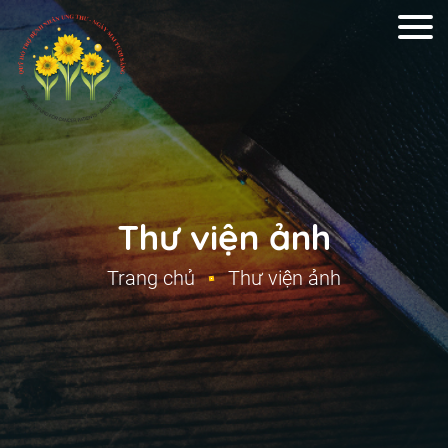
Thư viện ảnh
Trang chủ
Thư viện ảnh